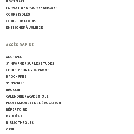
DOCTORAT
FORMATIONS POUR ENSEIGNER
COURS ISOLÉS
CODIPLOMATIONS
ENSEIGNER À L'ULIÈGE
ACCÈS RAPIDE
ARCHIVES
S'INFORMER SUR LES ÉTUDES
CHOISIR SON PROGRAMME
BROCHURES
S'INSCRIRE
RÉUSSIR
CALENDRIER ACADÉMIQUE
PROFESSIONNEL DE L'ÉDUCATION
RÉPERTOIRE
MYULIÈGE
BIBLIOTHÈQUES
ORBI