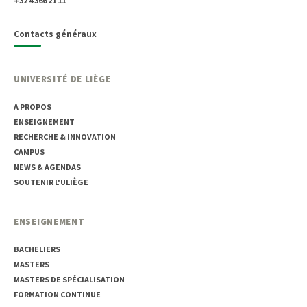
+32 4 366 21 11
Contacts généraux
UNIVERSITÉ DE LIÈGE
A PROPOS
ENSEIGNEMENT
RECHERCHE & INNOVATION
CAMPUS
NEWS & AGENDAS
SOUTENIR L'ULIÈGE
ENSEIGNEMENT
BACHELIERS
MASTERS
MASTERS DE SPÉCIALISATION
FORMATION CONTINUE