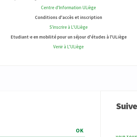
Centre d'Information ULiège
Conditions d'accès et inscription
S'inscrire à L'ULiège
Etudiant·e en mobilité pour un séjour d'études à l'ULiège
Venir à L'ULiège
Suiv
OK
VOIR TOUS