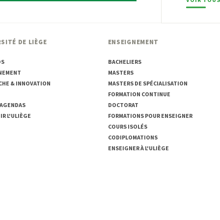
SITÉ DE LIÈGE
ENSEIGNEMENT
OS
BACHELIERS
NEMENT
MASTERS
CHE & INNOVATION
MASTERS DE SPÉCIALISATION
FORMATION CONTINUE
 AGENDAS
DOCTORAT
R L'ULIÈGE
FORMATIONS POUR ENSEIGNER
COURS ISOLÉS
CODIPLOMATIONS
ENSEIGNER À L'ULIÈGE