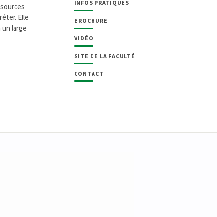
INFOS PRATIQUES
 sources
éter. Elle
BROCHURE
 un large
VIDÉO
SITE DE LA FACULTÉ
CONTACT