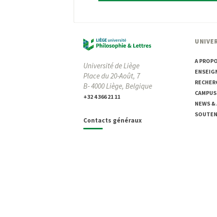
UNIVER
A PROP
Université de Liège
ENSEIG
Place du 20-Août, 7
RECHER
B- 4000 Liège, Belgique
CAMPUS
+32 4 366 21 11
NEWS &
SOUTENI
Contacts généraux