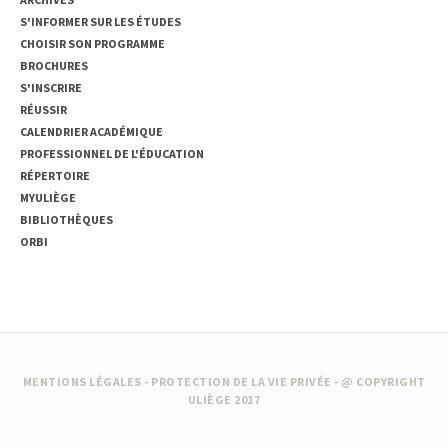
S'INFORMER SUR LES ÉTUDES
CHOISIR SON PROGRAMME
BROCHURES
S'INSCRIRE
RÉUSSIR
CALENDRIER ACADÉMIQUE
PROFESSIONNEL DE L'ÉDUCATION
RÉPERTOIRE
MYULIÈGE
BIBLIOTHÈQUES
ORBI
MENTIONS LÉGALES
-
PROTECTION DE LA VIE PRIVÉE
- @ COPYRIGHT
ULIÈGE 2017