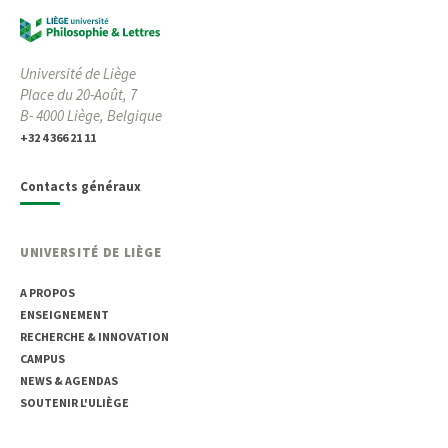
Université de Liège
Place du 20-Août, 7
B- 4000 Liège, Belgique
+32 4 366 21 11
Contacts généraux
UNIVERSITÉ DE LIÈGE
A PROPOS
ENSEIGNEMENT
RECHERCHE & INNOVATION
CAMPUS
NEWS & AGENDAS
SOUTENIR L'ULIÈGE