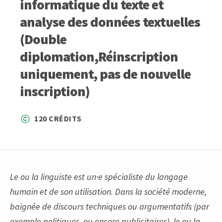
informatique du texte et
analyse des données textuelles
(Double
diplomation,Réinscription
uniquement, pas de nouvelle
inscription)
120 CRÉDITS
Le ou la linguiste est un·e spécialiste du langage
humain et de son utilisation. Dans la société moderne,
baignée de discours techniques ou argumentatifs (par
exemple politiques, ou encore publicitaires), le ou la