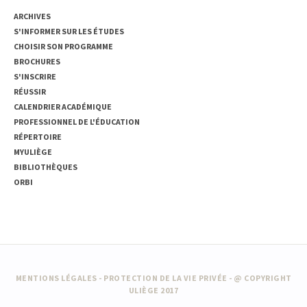
ARCHIVES
S'INFORMER SUR LES ÉTUDES
CHOISIR SON PROGRAMME
BROCHURES
S'INSCRIRE
RÉUSSIR
CALENDRIER ACADÉMIQUE
PROFESSIONNEL DE L'ÉDUCATION
RÉPERTOIRE
MYULIÈGE
BIBLIOTHÈQUES
ORBI
MENTIONS LÉGALES
-
PROTECTION DE LA VIE PRIVÉE
- @ COPYRIGHT
ULIÈGE 2017