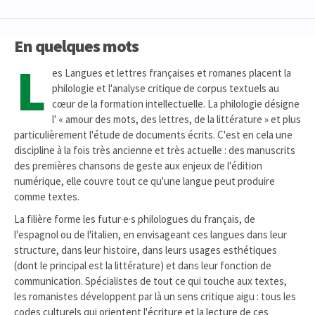
En quelques mots
L
es Langues et lettres françaises et romanes placent la
philologie et l'analyse critique de corpus textuels au
cœur de la formation intellectuelle. La philologie désigne
l' « amour des mots, des lettres, de la littérature » et plus
particulièrement l'étude de documents écrits. C'est en cela une
discipline à la fois très ancienne et très actuelle : des manuscrits
des premières chansons de geste aux enjeux de l'édition
numérique, elle couvre tout ce qu'une langue peut produire
comme textes.
La filière forme les futur·e·s philologues du français, de
l'espagnol ou de l'italien, en envisageant ces langues dans leur
structure, dans leur histoire, dans leurs usages esthétiques
(dont le principal est la littérature) et dans leur fonction de
communication. Spécialistes de tout ce qui touche aux textes,
les romanistes développent par là un sens critique aigu : tous les
codes culturels qui orientent l'écriture et la lecture de ces