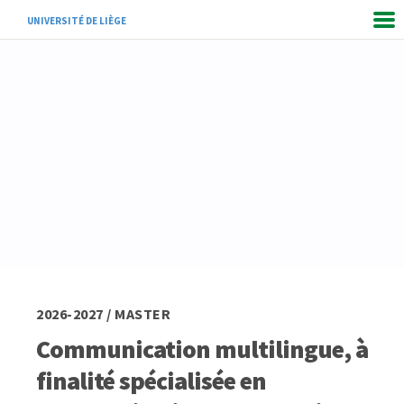
UNIVERSITÉ DE LIÈGE
2026-2027 / MASTER
Communication multilingue, à
finalité spécialisée en