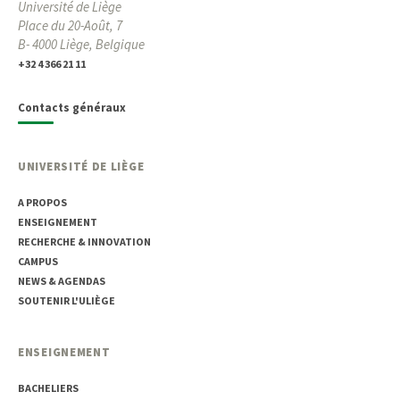
Université de Liège
Place du 20-Août, 7
B- 4000 Liège, Belgique
+32 4 366 21 11
Contacts généraux
UNIVERSITÉ DE LIÈGE
A PROPOS
ENSEIGNEMENT
RECHERCHE & INNOVATION
CAMPUS
NEWS & AGENDAS
SOUTENIR L'ULIÈGE
ENSEIGNEMENT
BACHELIERS