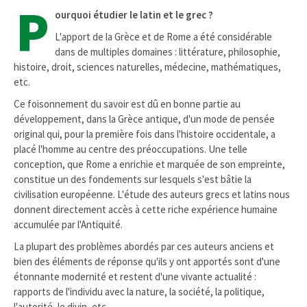
P
ourquoi étudier le latin et le grec ?
L'apport de la Grèce et de Rome a été considérable
dans de multiples domaines : littérature, philosophie,
histoire, droit, sciences naturelles, médecine, mathématiques,
etc.
Ce foisonnement du savoir est dû en bonne partie au
développement, dans la Grèce antique, d'un mode de pensée
original qui, pour la première fois dans l'histoire occidentale, a
placé l'homme au centre des préoccupations. Une telle
conception, que Rome a enrichie et marquée de son empreinte,
constitue un des fondements sur lesquels s'est bâtie la
civilisation européenne. L'étude des auteurs grecs et latins nous
donnent directement accès à cette riche expérience humaine
accumulée par l'Antiquité.
La plupart des problèmes abordés par ces auteurs anciens et
bien des éléments de réponse qu'ils y ont apportés sont d'une
étonnante modernité et restent d'une vivante actualité :
rapports de l'individu avec la nature, la société, la politique,
l'autorité, le divin, etc.