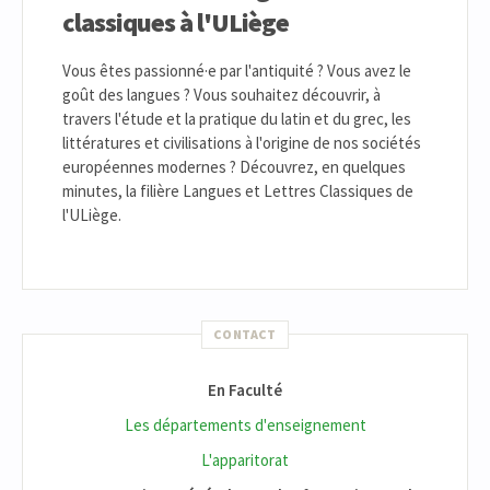
classiques à l'ULiège
Vous êtes passionné·e par l'antiquité ? Vous avez le
goût des langues ? Vous souhaitez découvrir, à
travers l'étude et la pratique du latin et du grec, les
littératures et civilisations à l'origine de nos sociétés
européennes modernes ? Découvrez, en quelques
minutes, la filière Langues et Lettres Classiques de
l'ULiège.
CONTACT
En Faculté
Les départements d'enseignement
L'apparitorat