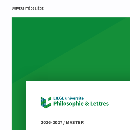
UNIVERSITÉ DE LIÈGE
2026-2027 / MASTER