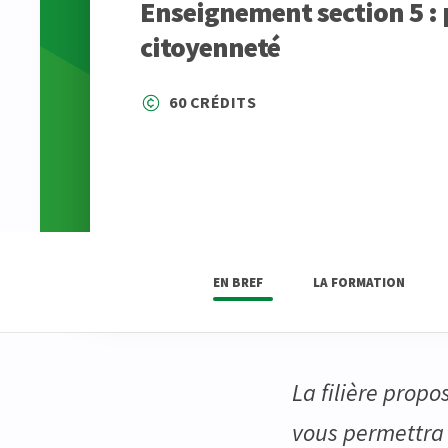
Enseignement section 5 : 
citoyenneté
60 CRÉDITS
EN BREF
LA FORMATION
La filière prop
vous permettra