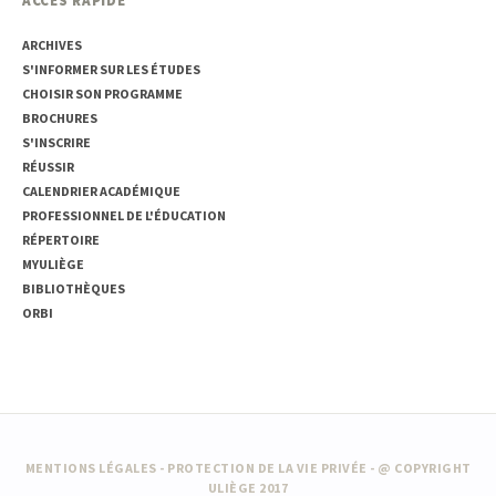
ACCÈS RAPIDE
ARCHIVES
S'INFORMER SUR LES ÉTUDES
CHOISIR SON PROGRAMME
BROCHURES
S'INSCRIRE
RÉUSSIR
CALENDRIER ACADÉMIQUE
PROFESSIONNEL DE L'ÉDUCATION
RÉPERTOIRE
MYULIÈGE
BIBLIOTHÈQUES
ORBI
MENTIONS LÉGALES
-
PROTECTION DE LA VIE PRIVÉE
- @ COPYRIGHT
ULIÈGE 2017