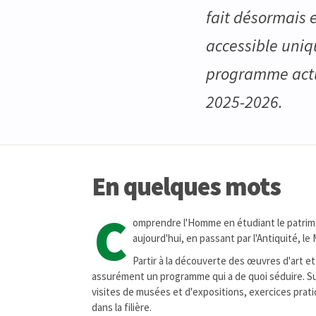
fait désormais 
accessible uniq
programme actue
2025-2026.
En quelques mots
C
omprendre l'Homme en étudiant le patrimoi
aujourd'hui, en passant par l'Antiquité, 
Partir à la découverte des œuvres d'art e
assurément un programme qui a de quoi séduire. Sur
visites de musées et d'expositions, exercices prati
dans la filière.