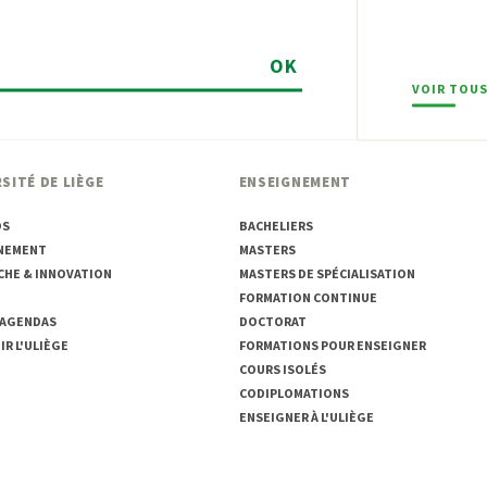
OK
VOIR TOUS
SITÉ DE LIÈGE
ENSEIGNEMENT
OS
BACHELIERS
NEMENT
MASTERS
CHE & INNOVATION
MASTERS DE SPÉCIALISATION
FORMATION CONTINUE
 AGENDAS
DOCTORAT
R L'ULIÈGE
FORMATIONS POUR ENSEIGNER
COURS ISOLÉS
CODIPLOMATIONS
ENSEIGNER À L'ULIÈGE