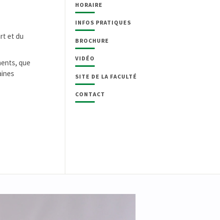
HORAIRE
INFOS PRATIQUES
rt et du
BROCHURE
VIDÉO
uments, que
aines
SITE DE LA FACULTÉ
CONTACT