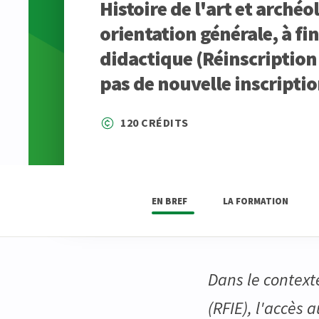
Histoire de l'art et archéo
orientation générale, à fin
didactique (Réinscriptio
pas de nouvelle inscriptio
120 CRÉDITS
EN BREF
LA FORMATION
Dans le context
(RFIE), l'accès 