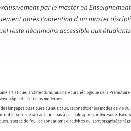
exclusivement par le master en Enseignement 
uement après l'obtention d'un master discipli
l reste néanmoins accessible aux étudiants 
ne artistique, architectural, musical et archéologique de la Préhistoire 
le Moyen Âge et les Temps modernes.
t des langages plastiques ou musicaux, reconstituer les modes de vie du 
tout lorsqu'il ne se cantonne pas à la simple approche livresque. Excurs
ques, stages de fouilles sont autant d'activités qui sont organisées rég