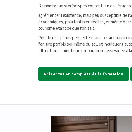
De nombreux stéréotypes courent sur ces études : l
agrémenter l'existence, mais peu susceptible de l'a
économiques, pourtant bien réelles, et même de moin
tourisme étant ce que l'on sait.
Peu de disciplines permettent un contact aussi dire
l'on tire parfois soi-même du sol, et inculquent au
offrent finalement une préparation aussi variée à la
Présentation complète de la formation