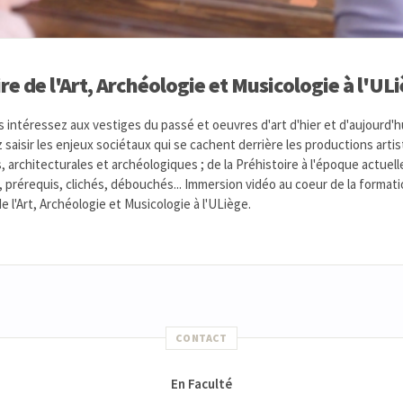
re de l'Art, Archéologie et Musicologie à l'UL
 intéressez aux vestiges du passé et oeuvres d'art d'hier et d'aujourd'h
 saisir les enjeux sociétaux qui se cachent derrière les productions artis
, architecturales et archéologiques ; de la Préhistoire à l'époque actuell
, prérequis, clichés, débouchés... Immersion vidéo au coeur de la format
de l'Art, Archéologie et Musicologie à l'ULiège.
CONTACT
En Faculté