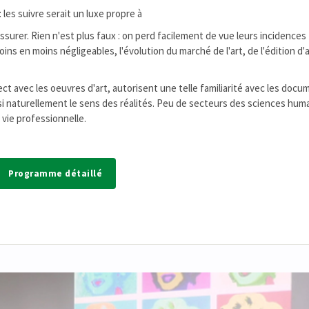
es suivre serait un luxe propre à
ssurer. Rien n'est plus faux : on perd facilement de vue leurs incidences
s en moins négligeables, l'évolution du marché de l'art, de l'édition d'a
ct avec les oeuvres d'art, autorisent une telle familiarité avec les doc
ssi naturellement le sens des réalités. Peu de secteurs des sciences hum
 vie professionnelle.
Programme détaillé