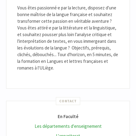
Vous êtes passionné·e par la lecture, disposez d'une
bonne maîtrise de la langue française et souhaitez
transformer cette passion en véritable aventure ?
Vous êtes attiré·e par la littérature et la linguistique,
et souhaitez pousser plus loin l'analyse critique et
l'interprétation de textes, en vous immergeant dans
les évolutions de la langue ? Objectifs, prérequis,
clichés, débouchés... Tour d'horizon, en 5 minutes, de
la formation en Langues et lettres françaises et
romanes à l'ULiège.
CONTACT
En Faculté
Les départements d'enseignement
L'apparitorat