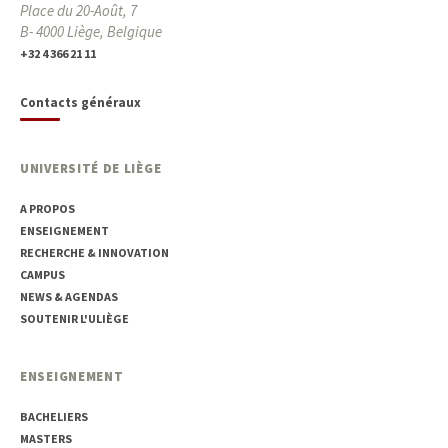
Place du 20-Août, 7
B- 4000 Liège, Belgique
+32 4 366 21 11
Contacts généraux
UNIVERSITÉ DE LIÈGE
A PROPOS
ENSEIGNEMENT
RECHERCHE & INNOVATION
CAMPUS
NEWS & AGENDAS
SOUTENIR L'ULIÈGE
ENSEIGNEMENT
BACHELIERS
MASTERS