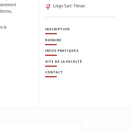
atoirement
Liège Sart-Tilman
 donne,
e la
INSCRIPTION
HORAIRE
INFOS PRATIQUES
SITE DE LA FACULTÉ
CONTACT