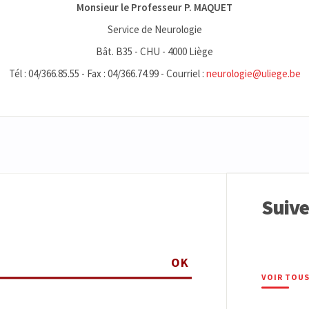
Monsieur le Professeur P. MAQUET
Service de Neurologie
Bât. B35 - CHU - 4000 Liège
Tél : 04/366.85.55 - Fax : 04/366.74.99 - Courriel :
neurologie@uliege.be
Suiv
OK
VOIR TOUS