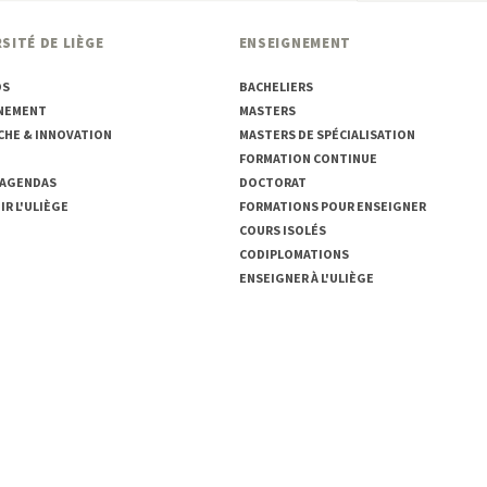
SITÉ DE LIÈGE
ENSEIGNEMENT
OS
BACHELIERS
NEMENT
MASTERS
CHE & INNOVATION
MASTERS DE SPÉCIALISATION
FORMATION CONTINUE
 AGENDAS
DOCTORAT
R L'ULIÈGE
FORMATIONS POUR ENSEIGNER
COURS ISOLÉS
CODIPLOMATIONS
ENSEIGNER À L'ULIÈGE