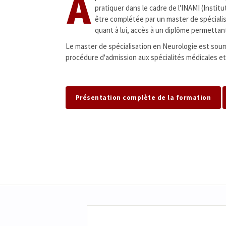
A
pratiquer dans le cadre de l'INAMI (Instit
être complétée par un master de spéciali
quant à lui, accès à un diplôme permettan
Le master de spécialisation en Neurologie est soum
procédure d'admission aux spécialités médicales et
Présentation complète de la formation