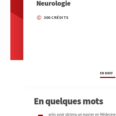
Neurologie
300 CRÉDITS
EN BREF
En quelques mots
près avoir obtenu un master en Médecine, l