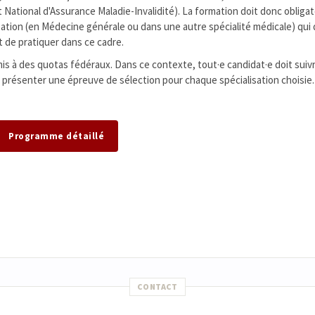
ut National d'Assurance Maladie-Invalidité). La formation doit donc oblig
sation (en Médecine générale ou dans une autre spécialité médicale) qui
t de pratiquer dans ce cadre.
is à des quotas fédéraux. Dans ce contexte, tout·e candidat·e doit suivr
 présenter une épreuve de sélection pour chaque spécialisation choisie.
Programme détaillé
CONTACT