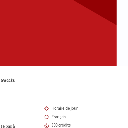
 D'ACCÈS
Horaire de jour
Français
300 crédits
ise pas à