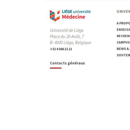
UNIVER
A PROP
ENSEIG
Université de Liège
Place du 20-Août, 7
RECHER
B- 4000 Liège, Belgique
CAMPUS
NEWS &
+32 4 366 21 11
SOUTENI
Contacts généraux