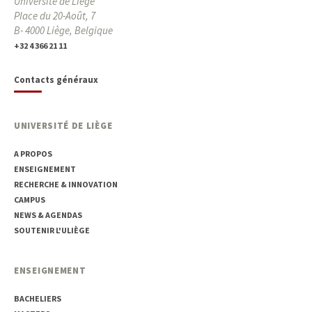
Université de Liège
Place du 20-Août, 7
B- 4000 Liège, Belgique
+32 4 366 21 11
Contacts généraux
UNIVERSITÉ DE LIÈGE
A PROPOS
ENSEIGNEMENT
RECHERCHE & INNOVATION
CAMPUS
NEWS & AGENDAS
SOUTENIR L'ULIÈGE
ENSEIGNEMENT
BACHELIERS