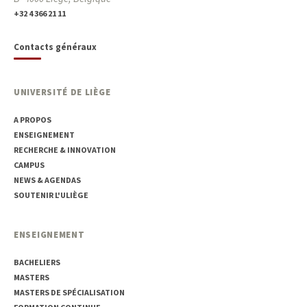
+32 4 366 21 11
Contacts généraux
UNIVERSITÉ DE LIÈGE
A PROPOS
ENSEIGNEMENT
RECHERCHE & INNOVATION
CAMPUS
NEWS & AGENDAS
SOUTENIR L'ULIÈGE
ENSEIGNEMENT
BACHELIERS
MASTERS
MASTERS DE SPÉCIALISATION