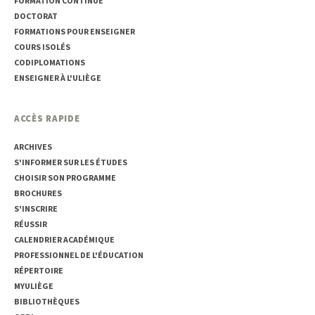
FORMATION CONTINUE
DOCTORAT
FORMATIONS POUR ENSEIGNER
COURS ISOLÉS
CODIPLOMATIONS
ENSEIGNER À L'ULIÈGE
ACCÈS RAPIDE
ARCHIVES
S'INFORMER SUR LES ÉTUDES
CHOISIR SON PROGRAMME
BROCHURES
S'INSCRIRE
RÉUSSIR
CALENDRIER ACADÉMIQUE
PROFESSIONNEL DE L'ÉDUCATION
RÉPERTOIRE
MYULIÈGE
BIBLIOTHÈQUES