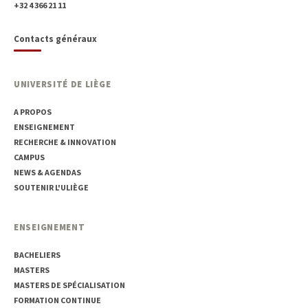
+32 4 366 21 11
Contacts généraux
UNIVERSITÉ DE LIÈGE
A PROPOS
ENSEIGNEMENT
RECHERCHE & INNOVATION
CAMPUS
NEWS & AGENDAS
SOUTENIR L'ULIÈGE
ENSEIGNEMENT
BACHELIERS
MASTERS
MASTERS DE SPÉCIALISATION
FORMATION CONTINUE