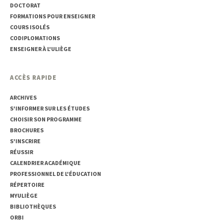
DOCTORAT
FORMATIONS POUR ENSEIGNER
COURS ISOLÉS
CODIPLOMATIONS
ENSEIGNER À L'ULIÈGE
ACCÈS RAPIDE
ARCHIVES
S'INFORMER SUR LES ÉTUDES
CHOISIR SON PROGRAMME
BROCHURES
S'INSCRIRE
RÉUSSIR
CALENDRIER ACADÉMIQUE
PROFESSIONNEL DE L'ÉDUCATION
RÉPERTOIRE
MYULIÈGE
BIBLIOTHÈQUES
ORBI