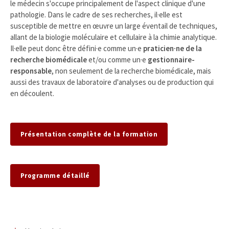
le médecin s'occupe principalement de l'aspect clinique d'une
pathologie. Dans le cadre de ses recherches, il·elle est
susceptible de mettre en œuvre un large éventail de techniques,
allant de la biologie moléculaire et cellulaire à la chimie analytique.
Il·elle peut donc être défini·e comme un·e
praticien·ne de la
recherche biomédicale
et/ou comme un·e
gestionnaire-
responsable
, non seulement de la recherche biomédicale, mais
aussi des travaux de laboratoire d'analyses ou de production qui
en découlent.
Présentation complète de la formation
Programme détaillé