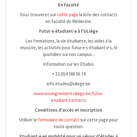
En Faculté
Vous trouverez sur
cette page
la liste des contacts
en Faculté de Médecine.
Futur·e étudiant·e à l'ULiège
Les formations, la vie étudiante, les aides à la
réussite, les activités pour futur·e·s étudiant·e·s, le
quotidien sur nos campus...
Information sur les Etudes
+ 32 (0)4 366 56 74
info.etudes@uliege.be
www.enseignement.uliege.be/futur-
etudiant/contacts
Conditions d'accès et inscription
Utiliser le
formulaire de contact
sur cette page pour
toute question.
Etudiant·e en mobilité pour un séjour d'études à