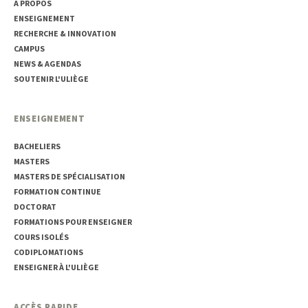
A PROPOS
ENSEIGNEMENT
RECHERCHE & INNOVATION
CAMPUS
NEWS & AGENDAS
SOUTENIR L'ULIÈGE
ENSEIGNEMENT
BACHELIERS
MASTERS
MASTERS DE SPÉCIALISATION
FORMATION CONTINUE
DOCTORAT
FORMATIONS POUR ENSEIGNER
COURS ISOLÉS
CODIPLOMATIONS
ENSEIGNER À L'ULIÈGE
ACCÈS RAPIDE