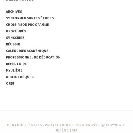
ARCHIVES
S'INFORMER SUR LES ÉTUDES
CHOISIR SON PROGRAMME
BROCHURES
S'INSCRIRE
RÉUSSIR
CALENDRIER ACADÉMIQUE
PROFESSIONNEL DE L'ÉDUCATION
RÉPERTOIRE
MYULIÈGE
BIBLIOTHÈQUES
ORBI
MENTIONS LÉGALES
-
PROTECTION DE LA VIE PRIVÉE
- @ COPYRIGHT
ULIÈGE 2017