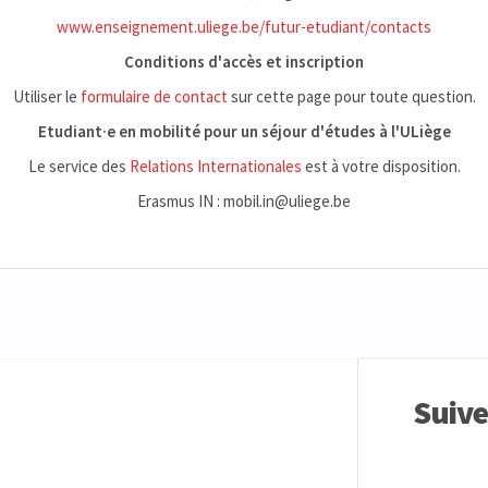
www.enseignement.uliege.be/futur-etudiant/contacts
Conditions d'accès et inscription
Utiliser le
formulaire de contact
sur cette page pour toute question.
Etudiant·e en mobilité pour un séjour d'études à l'ULiège
Le service des
Relations Internationales
est à votre disposition.
Erasmus IN : mobil.in@uliege.be
Suiv