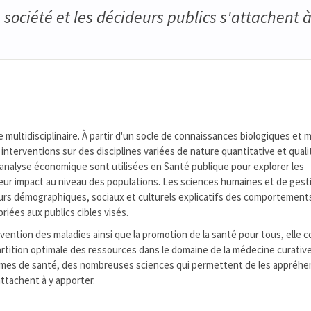
société et les décideurs publics s'attachent à
multidisciplinaire. À partir d'un socle de connaissances biologiques et m
nterventions sur des disciplines variées de nature quantitative et quali
t l'analyse économique sont utilisées en Santé publique pour explorer les
eur impact au niveau des populations. Les sciences humaines et de gest
urs démographiques, sociaux et culturels explicatifs des comportement
riées aux publics cibles visés.
évention des maladies ainsi que la promotion de la santé pour tous, elle 
artition optimale des ressources dans le domaine de la médecine curativ
blèmes de santé, des nombreuses sciences qui permettent de les appréhe
attachent à y apporter.