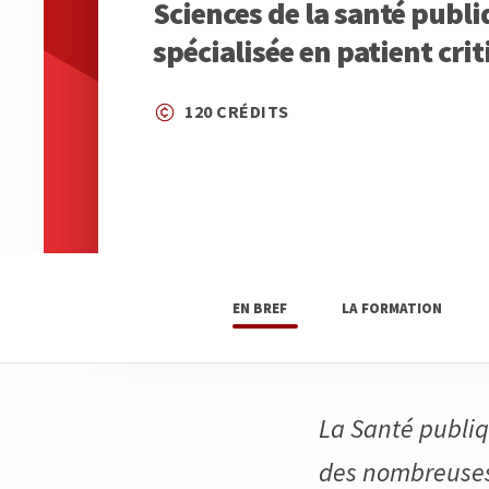
Sciences de la santé publiq
spécialisée en patient cri
120 CRÉDITS
EN BREF
LA FORMATION
La Santé publiq
des nombreuses