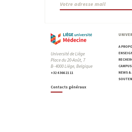
UNIVER
A PROP
ENSEIG
Université de Liège
Place du 20-Août, 7
RECHER
B- 4000 Liège, Belgique
CAMPUS
NEWS &
+32 4 366 21 11
SOUTENI
Contacts généraux