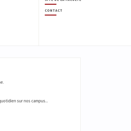
CONTACT
e.
 quotidien sur nos campus...