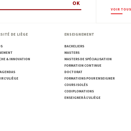
OK
VOIR TOUS
SITÉ DE LIÈGE
ENSEIGNEMENT
OS
BACHELIERS
NEMENT
MASTERS
CHE & INNOVATION
MASTERS DE SPÉCIALISATION
FORMATION CONTINUE
 AGENDAS
DOCTORAT
R L'ULIÈGE
FORMATIONS POUR ENSEIGNER
COURS ISOLÉS
CODIPLOMATIONS
ENSEIGNER À L'ULIÈGE