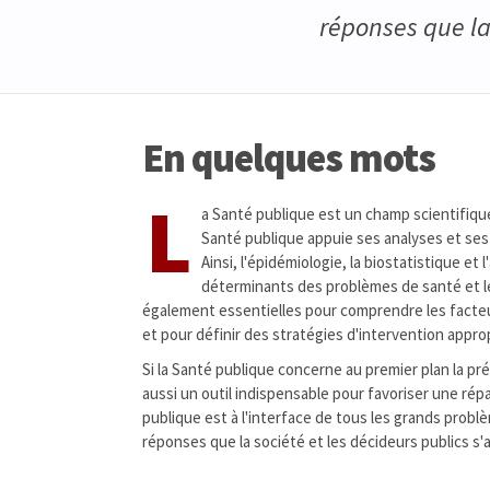
réponses que la 
En quelques mots
L
a Santé publique est un champ scientifique 
Santé publique appuie ses analyses et ses i
Ainsi, l'épidémiologie, la biostatistique e
déterminants des problèmes de santé et l
également essentielles pour comprendre les facte
et pour définir des stratégies d'intervention approp
Si la Santé publique concerne au premier plan la pr
aussi un outil indispensable pour favoriser une rép
publique est à l'interface de tous les grands pro
réponses que la société et les décideurs publics s'