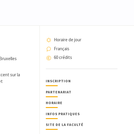
Horaire de jour
Français
60 crédits
Bruxelles
cent sur la
et
INSCRIPTION
PARTENARIAT
HORAIRE
INFOS PRATIQUES
SITE DE LA FACULTÉ