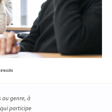
 D'ACCÈS
s au genre, à
 qui participe