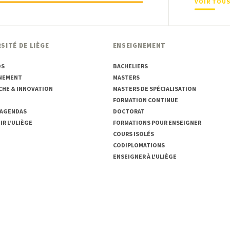
VOIR TOUS
SITÉ DE LIÈGE
ENSEIGNEMENT
OS
BACHELIERS
NEMENT
MASTERS
CHE & INNOVATION
MASTERS DE SPÉCIALISATION
FORMATION CONTINUE
 AGENDAS
DOCTORAT
R L'ULIÈGE
FORMATIONS POUR ENSEIGNER
COURS ISOLÉS
CODIPLOMATIONS
ENSEIGNER À L'ULIÈGE