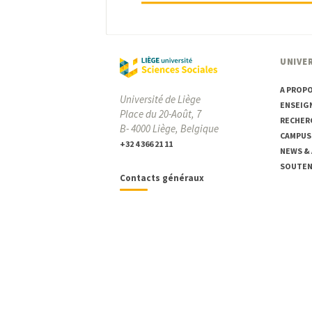
UNIVER
A PROP
Université de Liège
ENSEIG
Place du 20-Août, 7
RECHER
B- 4000 Liège, Belgique
CAMPUS
+32 4 366 21 11
NEWS &
SOUTENI
Contacts généraux