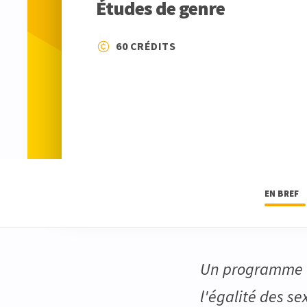
Études de genre
60 CRÉDITS
EN BREF
Un programme qu
l'égalité des se