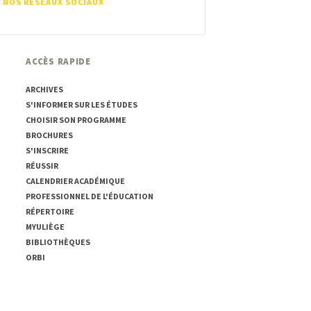
 NOS RÉSEAUX SOCIAUX
ACCÈS RAPIDE
ARCHIVES
S'INFORMER SUR LES ÉTUDES
CHOISIR SON PROGRAMME
BROCHURES
S'INSCRIRE
RÉUSSIR
CALENDRIER ACADÉMIQUE
PROFESSIONNEL DE L'ÉDUCATION
RÉPERTOIRE
MYULIÈGE
BIBLIOTHÈQUES
ORBI