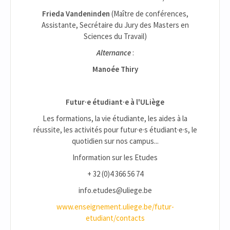
Frieda Vandeninden
(Maître de conférences,
Assistante, Secrétaire du Jury des Masters en
Sciences du Travail)
Alternance
:
Manoée Thiry
Futur·e étudiant·e à l'ULiège
Les formations, la vie étudiante, les aides à la
réussite, les activités pour futur·e·s étudiant·e·s, le
quotidien sur nos campus...
Information sur les Etudes
+ 32 (0)4 366 56 74
info.etudes@uliege.be
www.enseignement.uliege.be/futur-
etudiant/contacts