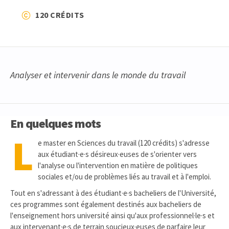
120 CRÉDITS
Analyser et intervenir dans le monde du travail
En quelques mots
L
e master en Sciences du travail (120 crédits) s'adresse
aux étudiant·e·s désireux·euses de s'orienter vers
l'analyse ou l'intervention en matière de politiques
sociales et/ou de problèmes liés au travail et à l'emploi.
Tout en s'adressant à des étudiant·e·s bacheliers de l'Université,
ces programmes sont également destinés aux bacheliers de
l'enseignement hors université ainsi qu'aux professionnel·le·s et
aux intervenant·e·s de terrain soucieux·euses de parfaire leur