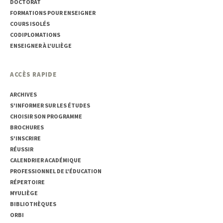
DOCTORAT
FORMATIONS POUR ENSEIGNER
COURS ISOLÉS
CODIPLOMATIONS
ENSEIGNER À L'ULIÈGE
ACCÈS RAPIDE
ARCHIVES
S'INFORMER SUR LES ÉTUDES
CHOISIR SON PROGRAMME
BROCHURES
S'INSCRIRE
RÉUSSIR
CALENDRIER ACADÉMIQUE
PROFESSIONNEL DE L'ÉDUCATION
RÉPERTOIRE
MYULIÈGE
BIBLIOTHÈQUES
ORBI