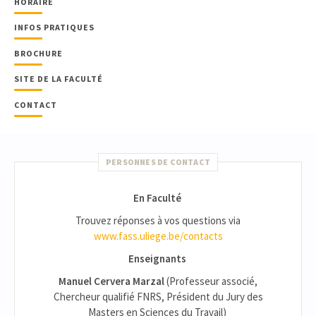
HORAIRE
INFOS PRATIQUES
BROCHURE
SITE DE LA FACULTÉ
CONTACT
PERSONNES DE CONTACT
En Faculté
Trouvez réponses à vos questions via
www.fass.uliege.be/contacts
Enseignants
Manuel Cervera Marzal
(Professeur associé,
Chercheur qualifié FNRS, Président du Jury des
Masters en Sciences du Travail)