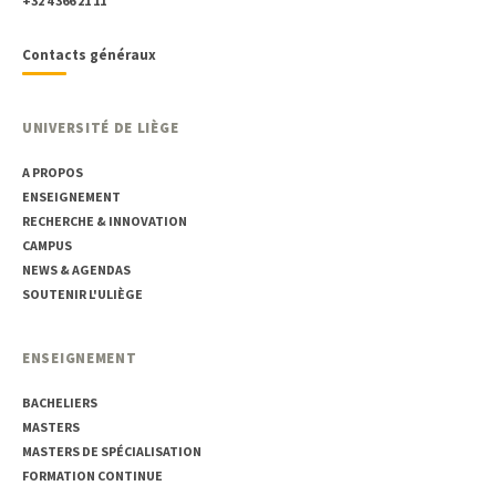
+32 4 366 21 11
Contacts généraux
UNIVERSITÉ DE LIÈGE
A PROPOS
ENSEIGNEMENT
RECHERCHE & INNOVATION
CAMPUS
NEWS & AGENDAS
SOUTENIR L'ULIÈGE
ENSEIGNEMENT
BACHELIERS
MASTERS
MASTERS DE SPÉCIALISATION
FORMATION CONTINUE