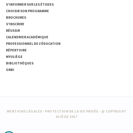
S'INFORMER SUR LES ÉTUDES
CHOISIR SON PROGRAMME
BROCHURES
S'INSCRIRE
RÉUSSIR
CALENDRIER ACADÉMIQUE
PROFESSIONNEL DE L'ÉDUCATION
RÉPERTOIRE
MYULIÈGE
BIBLIOTHÈQUES
ORBI
MENTIONS LÉGALES
-
PROTECTION DE LA VIE PRIVÉE
- @ COPYRIGHT
ULIÈGE 2017