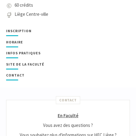
60 crédits
Liège Centre-ville
INSCRIPTION
HORAIRE
INFOS PRATIQUES
SITE DE LA FACULTÉ
CONTACT
CONTACT
En Faculté
Vous avez des questions ?
Vous souhaitez plus d'informations sur HEC Liège ?