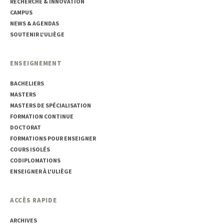
RECHERCHE & INNOVATION
CAMPUS
NEWS & AGENDAS
SOUTENIR L'ULIÈGE
ENSEIGNEMENT
BACHELIERS
MASTERS
MASTERS DE SPÉCIALISATION
FORMATION CONTINUE
DOCTORAT
FORMATIONS POUR ENSEIGNER
COURS ISOLÉS
CODIPLOMATIONS
ENSEIGNER À L'ULIÈGE
ACCÈS RAPIDE
ARCHIVES