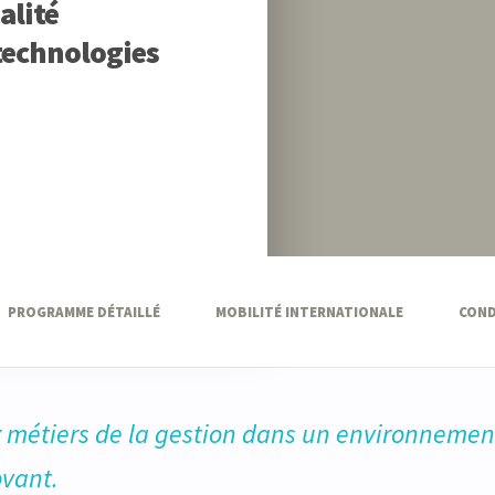
alité
 technologies
PROGRAMME DÉTAILLÉ
MOBILITÉ INTERNATIONALE
COND
 métiers de la gestion dans un environnement
ovant.