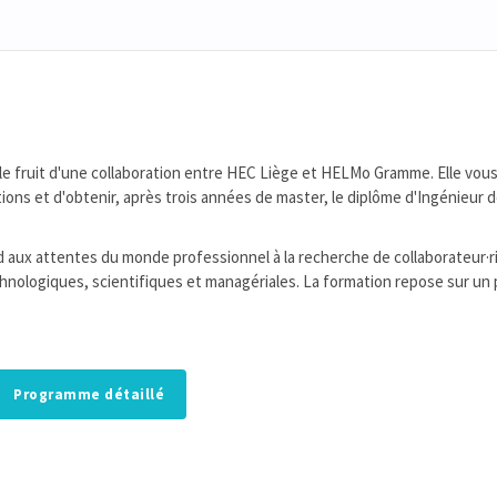
t le fruit d'une collaboration entre HEC Liège et HELMo Gramme. Elle vou
ns et d'obtenir, après trois années de master, le diplôme d'Ingénieur 
 aux attentes du monde professionnel à la recherche de collaborateur·r
hnologiques, scientifiques et managériales. La formation repose sur u
Programme détaillé