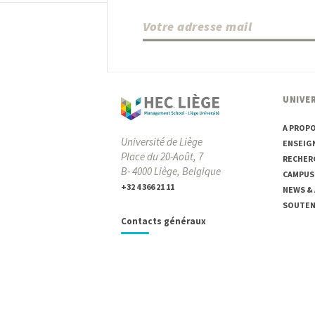
UNIVER
A PROP
Université de Liège
ENSEIG
Place du 20-Août, 7
RECHER
B- 4000 Liège, Belgique
CAMPUS
+32 4 366 21 11
NEWS &
SOUTENI
Contacts généraux