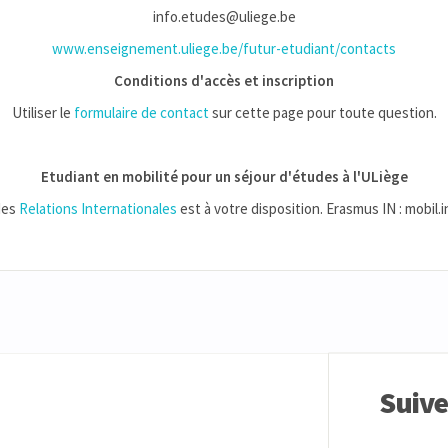
info.etudes@uliege.be
www.enseignement.uliege.be/futur-etudiant/contacts
Conditions d'accès et inscription
Utiliser le
formulaire de contact
sur cette page pour toute question.
Etudiant en mobilité pour un séjour d'études à l'ULiège
des
Relations Internationales
est à votre disposition. Erasmus IN : mobil
Suiv