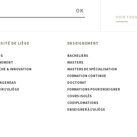
OK
VOIR TOUS
SITÉ DE LIÈGE
ENSEIGNEMENT
OS
BACHELIERS
NEMENT
MASTERS
CHE & INNOVATION
MASTERS DE SPÉCIALISATION
FORMATION CONTINUE
 AGENDAS
DOCTORAT
R L'ULIÈGE
FORMATIONS POUR ENSEIGNER
COURS ISOLÉS
CODIPLOMATIONS
ENSEIGNER À L'ULIÈGE