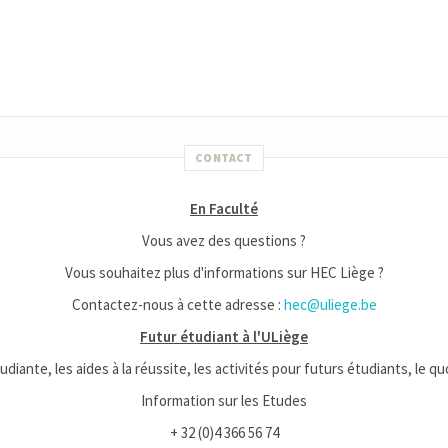
CONTACT
En Faculté
Vous avez des questions ?
Vous souhaitez plus d'informations sur HEC Liège ?
Contactez-nous à cette adresse :
hec@uliege.be
Futur étudiant à l'ULiège
udiante, les aides à la réussite, les activités pour futurs étudiants, le q
Information sur les Etudes
+ 32 (0)4 366 56 74