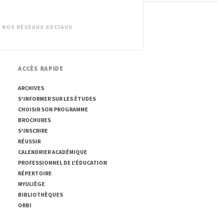
 NOS RÉSEAUX SOCIAUX
ACCÈS RAPIDE
ARCHIVES
S'INFORMER SUR LES ÉTUDES
CHOISIR SON PROGRAMME
BROCHURES
S'INSCRIRE
RÉUSSIR
CALENDRIER ACADÉMIQUE
PROFESSIONNEL DE L'ÉDUCATION
RÉPERTOIRE
MYULIÈGE
BIBLIOTHÈQUES
ORBI