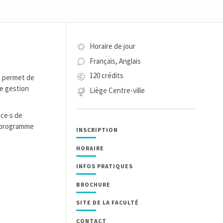
Horaire de jour
Français, Anglais
120 crédits
s permet de
de gestion
Liège Centre-ville
ice·s de
n programme
INSCRIPTION
HORAIRE
INFOS PRATIQUES
BROCHURE
SITE DE LA FACULTÉ
CONTACT