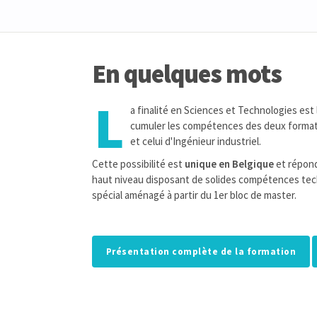
En quelques mots
L
a finalité en Sciences et Technologies es
cumuler les compétences des deux formatio
et celui d'Ingénieur industriel.
Cette possibilité est
unique en Belgique
et répond
haut niveau disposant de solides compétences tec
spécial aménagé à partir du 1er bloc de master.
Présentation complète de la formation