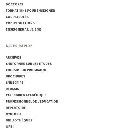
DOCTORAT
FORMATIONS POUR ENSEIGNER
COURS ISOLÉS
CODIPLOMATIONS
ENSEIGNER À L'ULIÈGE
ACCÈS RAPIDE
ARCHIVES
S'INFORMER SUR LES ÉTUDES
CHOISIR SON PROGRAMME
BROCHURES
S'INSCRIRE
RÉUSSIR
CALENDRIER ACADÉMIQUE
PROFESSIONNEL DE L'ÉDUCATION
RÉPERTOIRE
MYULIÈGE
BIBLIOTHÈQUES
ORBI