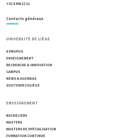
+32 4 366 21 11
Contacts généraux
UNIVERSITÉ DE LIÈGE
A PROPOS
ENSEIGNEMENT
RECHERCHE & INNOVATION
CAMPUS
NEWS & AGENDAS
SOUTENIR L'ULIÈGE
ENSEIGNEMENT
BACHELIERS
MASTERS
MASTERS DE SPÉCIALISATION
FORMATION CONTINUE