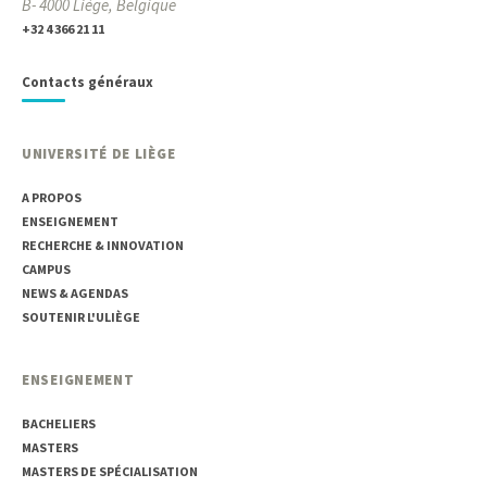
B- 4000 Liège, Belgique
+32 4 366 21 11
Contacts généraux
UNIVERSITÉ DE LIÈGE
A PROPOS
ENSEIGNEMENT
RECHERCHE & INNOVATION
CAMPUS
NEWS & AGENDAS
SOUTENIR L'ULIÈGE
ENSEIGNEMENT
BACHELIERS
MASTERS
MASTERS DE SPÉCIALISATION