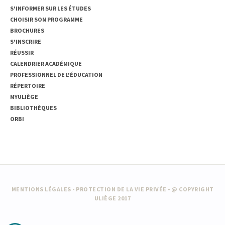
S'INFORMER SUR LES ÉTUDES
CHOISIR SON PROGRAMME
BROCHURES
S'INSCRIRE
RÉUSSIR
CALENDRIER ACADÉMIQUE
PROFESSIONNEL DE L'ÉDUCATION
RÉPERTOIRE
MYULIÈGE
BIBLIOTHÈQUES
ORBI
MENTIONS LÉGALES
-
PROTECTION DE LA VIE PRIVÉE
- @ COPYRIGHT
ULIÈGE 2017