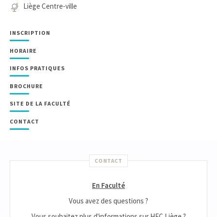
Liège Centre-ville
INSCRIPTION
HORAIRE
INFOS PRATIQUES
BROCHURE
SITE DE LA FACULTÉ
CONTACT
CONTACT
En Faculté
Vous avez des questions ?
Vous souhaitez plus d'informations sur HEC Liège ?