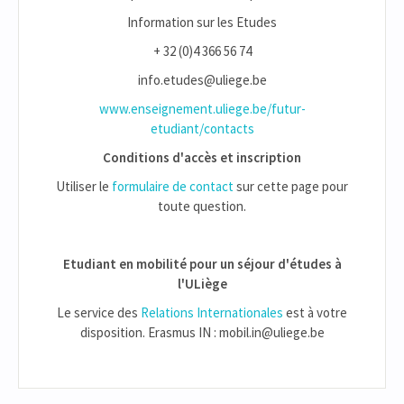
Information sur les Etudes
+ 32 (0)4 366 56 74
info.etudes@uliege.be
www.enseignement.uliege.be/futur-
etudiant/contacts
Conditions d'accès et inscription
Utiliser le
formulaire de contact
sur cette page pour
toute question.
Etudiant en mobilité pour un séjour d'études à
l'ULiège
Le service des
Relations Internationales
est à votre
disposition. Erasmus IN : mobil.in@uliege.be