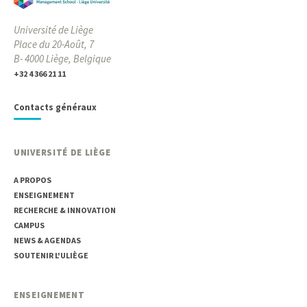
Université de Liège
Place du 20-Août, 7
B- 4000 Liège, Belgique
+32 4 366 21 11
Contacts généraux
UNIVERSITÉ DE LIÈGE
A PROPOS
ENSEIGNEMENT
RECHERCHE & INNOVATION
CAMPUS
NEWS & AGENDAS
SOUTENIR L'ULIÈGE
ENSEIGNEMENT