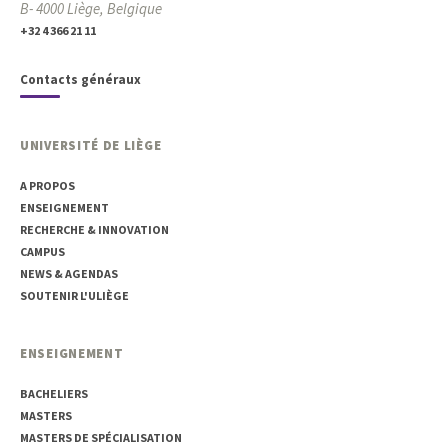
B- 4000 Liège, Belgique
+32 4 366 21 11
Contacts généraux
UNIVERSITÉ DE LIÈGE
A PROPOS
ENSEIGNEMENT
RECHERCHE & INNOVATION
CAMPUS
NEWS & AGENDAS
SOUTENIR L'ULIÈGE
ENSEIGNEMENT
BACHELIERS
MASTERS
MASTERS DE SPÉCIALISATION