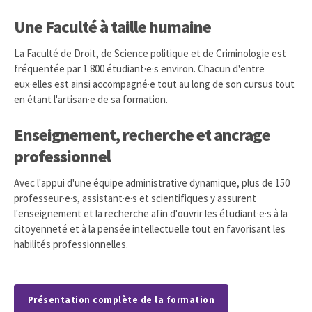
Une Faculté à taille humaine
La Faculté de Droit, de Science politique et de Criminologie est
fréquentée par 1 800 étudiant·e·s environ. Chacun d'entre
eux·elles est ainsi accompagné·e tout au long de son cursus tout
en étant l'artisan·e de sa formation.
Enseignement, recherche et ancrage
professionnel
Avec l'appui d'une équipe administrative dynamique, plus de 150
professeur·e·s, assistant·e·s et scientifiques y assurent
l'enseignement et la recherche afin d'ouvrir les étudiant·e·s à la
citoyenneté et à la pensée intellectuelle tout en favorisant les
habilités professionnelles.
Présentation complète de la formation