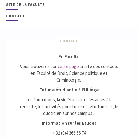
SITE DE LA FACULTÉ
CONTACT
CONTACT
En Faculté
Vous trouverez sur
cette page
la liste des contacts
en Faculté de Droit, Science politique et
Criminologie.
Futur·e étudiant·e à l'ULiège
Les formations, la vie étudiante, les aides à la
réussite, les activités pour futur·e·s étudiant·e·s, le
quotidien sur nos campus...
Information sur les Etudes
+ 32 (0)4 366 56 74