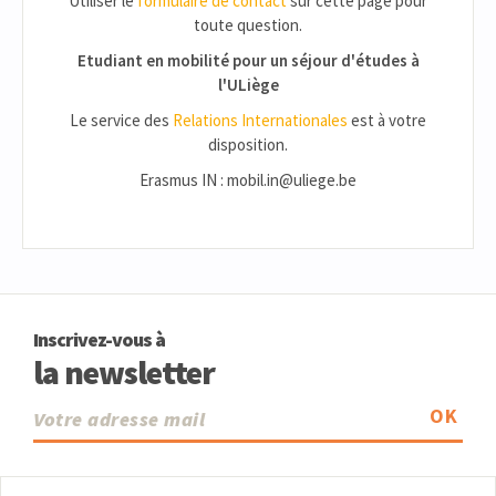
Utiliser le
formulaire de contact
sur cette page pour
toute question.
Etudiant en mobilité pour un séjour d'études à
l'ULiège
Le service des
Relations Internationales
est à votre
disposition.
Erasmus IN : mobil.in@uliege.be
Inscrivez-vous à
la newsletter
OK