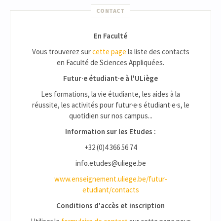
CONTACT
En Faculté
Vous trouverez sur
cette page
la liste des contacts
en Faculté de Sciences Appliquées.
Futur·e étudiant·e à l'ULiège
Les formations, la vie étudiante, les aides à la
réussite, les activités pour futur·e·s étudiant·e·s, le
quotidien sur nos campus...
Information sur les Etudes :
+32 (0)4 366 56 74
info.etudes@uliege.be
www.enseignement.uliege.be/futur-
etudiant/contacts
Conditions d'accès et inscription