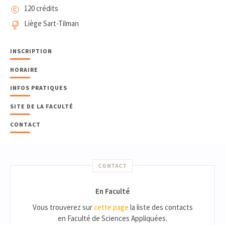
120 crédits
Liège Sart-Tilman
INSCRIPTION
HORAIRE
INFOS PRATIQUES
SITE DE LA FACULTÉ
CONTACT
CONTACT
En Faculté
Vous trouverez sur
cette page
la liste des contacts
en Faculté de Sciences Appliquées.