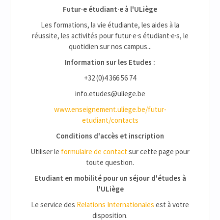
Futur·e étudiant·e à l'ULiège
Les formations, la vie étudiante, les aides à la
réussite, les activités pour futur·e·s étudiant·e·s, le
quotidien sur nos campus...
Information sur les Etudes :
+32 (0)4 366 56 74
info.etudes@uliege.be
www.enseignement.uliege.be/futur-
etudiant/contacts
Conditions d'accès et inscription
Utiliser le
formulaire de contact
sur cette page pour
toute question.
Etudiant en mobilité pour un séjour d'études à
l'ULiège
Le service des
Relations Internationales
est à votre
disposition.