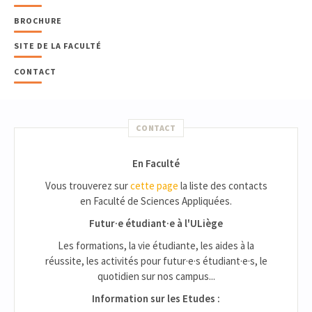
BROCHURE
SITE DE LA FACULTÉ
CONTACT
CONTACT
En Faculté
Vous trouverez sur
cette page
la liste des contacts
en Faculté de Sciences Appliquées.
Futur·e étudiant·e à l'ULiège
Les formations, la vie étudiante, les aides à la
réussite, les activités pour futur·e·s étudiant·e·s, le
quotidien sur nos campus...
Information sur les Etudes :