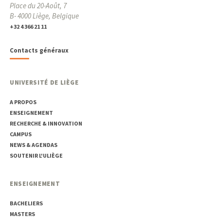
Place du 20-Août, 7
B- 4000 Liège, Belgique
+32 4 366 21 11
Contacts généraux
UNIVERSITÉ DE LIÈGE
A PROPOS
ENSEIGNEMENT
RECHERCHE & INNOVATION
CAMPUS
NEWS & AGENDAS
SOUTENIR L'ULIÈGE
ENSEIGNEMENT
BACHELIERS
MASTERS