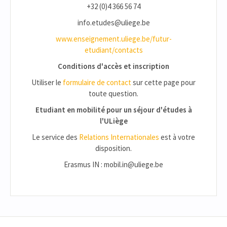
+32 (0)4 366 56 74
info.etudes@uliege.be
www.enseignement.uliege.be/futur-
etudiant/contacts
Conditions d'accès et inscription
Utiliser le
formulaire de contact
sur cette page pour
toute question.
Etudiant en mobilité pour un séjour d'études à
l'ULiège
Le service des
Relations Internationales
est à votre
disposition.
Erasmus IN : mobil.in@uliege.be