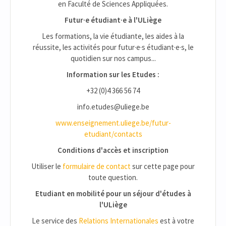
en Faculté de Sciences Appliquées.
Futur·e étudiant·e à l'ULiège
Les formations, la vie étudiante, les aides à la
réussite, les activités pour futur·e·s étudiant·e·s, le
quotidien sur nos campus...
Information sur les Etudes :
+32 (0)4 366 56 74
info.etudes@uliege.be
www.enseignement.uliege.be/futur-
etudiant/contacts
Conditions d'accès et inscription
Utiliser le
formulaire de contact
sur cette page pour
toute question.
Etudiant en mobilité pour un séjour d'études à
l'ULiège
Le service des
Relations Internationales
est à votre