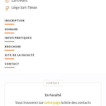
120 crédits
Liège Sart-Tilman
INSCRIPTION
HORAIRE
INFOS PRATIQUES
BROCHURE
SITE DE LA FACULTÉ
CONTACT
CONTACT
En Faculté
Vous trouverez sur
cette page
la liste des contacts