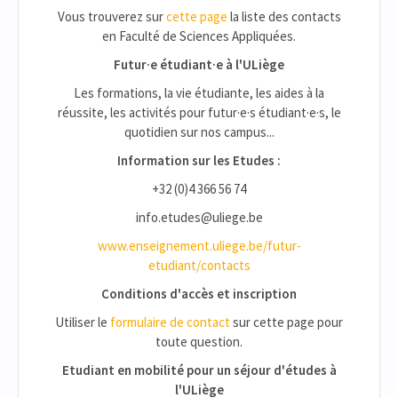
Vous trouverez sur
cette page
la liste des contacts
en Faculté de Sciences Appliquées.
Futur·e étudiant·e à l'ULiège
Les formations, la vie étudiante, les aides à la
réussite, les activités pour futur·e·s étudiant·e·s, le
quotidien sur nos campus...
Information sur les Etudes :
+32 (0)4 366 56 74
info.etudes@uliege.be
www.enseignement.uliege.be/futur-
etudiant/contacts
Conditions d'accès et inscription
Utiliser le
formulaire de contact
sur cette page pour
toute question.
Etudiant en mobilité pour un séjour d'études à
l'ULiège