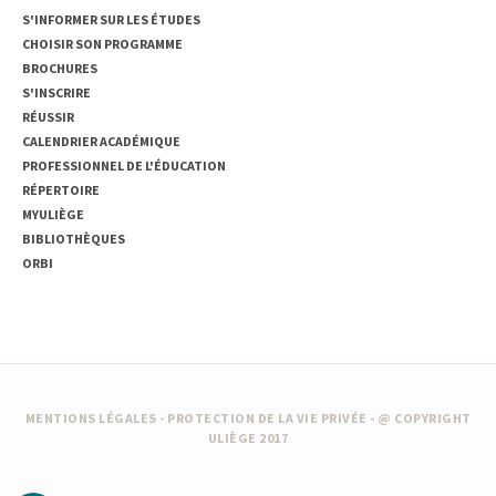
S'INFORMER SUR LES ÉTUDES
CHOISIR SON PROGRAMME
BROCHURES
S'INSCRIRE
RÉUSSIR
CALENDRIER ACADÉMIQUE
PROFESSIONNEL DE L'ÉDUCATION
RÉPERTOIRE
MYULIÈGE
BIBLIOTHÈQUES
ORBI
MENTIONS LÉGALES
-
PROTECTION DE LA VIE PRIVÉE
- @ COPYRIGHT
ULIÈGE 2017