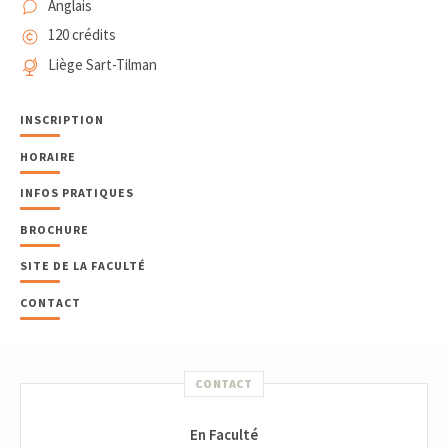
Anglais
120 crédits
Liège Sart-Tilman
INSCRIPTION
HORAIRE
INFOS PRATIQUES
BROCHURE
SITE DE LA FACULTÉ
CONTACT
CONTACT
En Faculté