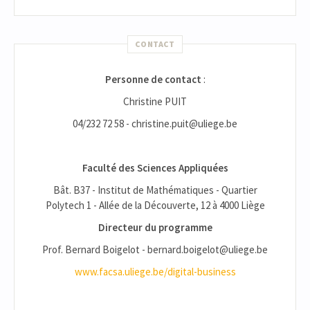
CONTACT
Personne de contact
:
Christine PUIT
04/232 72 58 - christine.puit@uliege.be
Faculté des Sciences Appliquées
Bât. B37 - Institut de Mathématiques - Quartier
Polytech 1 - Allée de la Découverte, 12 à 4000 Liège
Directeur du programme
Prof. Bernard Boigelot - bernard.boigelot@uliege.be
www.facsa.uliege.be/digital-business