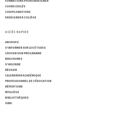
FORMATIONS POUR ENSEIGNER
COURS ISOLÉS
CODIPLOMATIONS
ENSEIGNER À L'ULIÈGE
ACCÈS RAPIDE
ARCHIVES
S'INFORMER SUR LES ÉTUDES
CHOISIR SON PROGRAMME
BROCHURES
S'INSCRIRE
RÉUSSIR
CALENDRIER ACADÉMIQUE
PROFESSIONNEL DE L'ÉDUCATION
RÉPERTOIRE
MYULIÈGE
BIBLIOTHÈQUES
ORBI