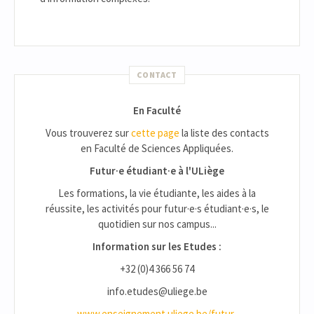
CONTACT
En Faculté
Vous trouverez sur
cette page
la liste des contacts
en Faculté de Sciences Appliquées.
Futur·e étudiant·e à l'ULiège
Les formations, la vie étudiante, les aides à la
réussite, les activités pour futur·e·s étudiant·e·s, le
quotidien sur nos campus...
Information sur les Etudes :
+32 (0)4 366 56 74
info.etudes@uliege.be
www.enseignement.uliege.be/futur-