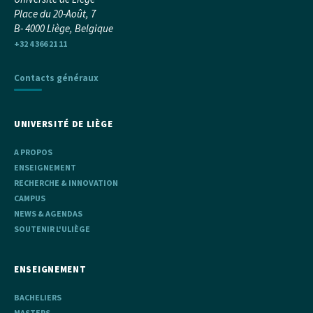
Place du 20-Août, 7
B- 4000 Liège, Belgique
+32 4 366 21 11
Contacts généraux
UNIVERSITÉ DE LIÈGE
A PROPOS
ENSEIGNEMENT
RECHERCHE & INNOVATION
CAMPUS
NEWS & AGENDAS
SOUTENIR L'ULIÈGE
ENSEIGNEMENT
BACHELIERS
MASTERS