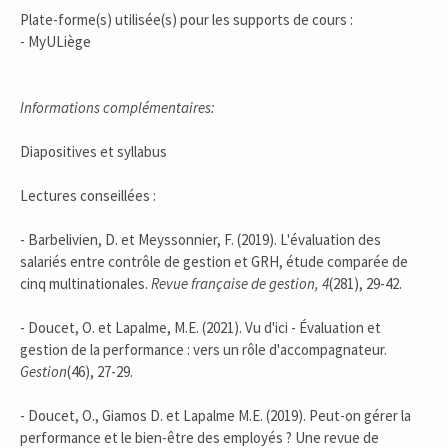
Plate-forme(s) utilisée(s) pour les supports de cours :
- MyULiège
Informations complémentaires:
Diapositives et syllabus
Lectures conseillées :
- Barbelivien, D. et Meyssonnier, F. (2019). L'évaluation des
salariés entre contrôle de gestion et GRH, étude comparée de
cinq multinationales.
Revue française de gestion, 4
(281), 29-42.
- Doucet, O. et Lapalme, M.E. (2021). Vu d'ici - Évaluation et
gestion de la performance : vers un rôle d'accompagnateur.
Gestion
(46), 27-29.
- Doucet, O., Giamos D. et Lapalme M.E. (2019). Peut-on gérer la
performance et le bien-être des employés ? Une revue de