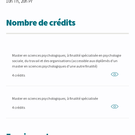
10h Th, 20h Pr
Nombre de crédits
Master en sciences psychologiques, à finalité spécialisée en psychologie
sociale, du travail et des organisations (accessible aux diplômés d'un
master en sciences psychologiques d'une autre finalité)
4 crédits
Master en sciences psychologiques, à finalité spécialisée
4 crédits