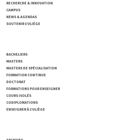
RECHERCHE & INNOVATION
CAMPUS
NEWS & AGENDAS
SOUTENIR L'ULIÈGE
ENSEIGNEMENT
BACHELIERS
MASTERS
MASTERS DE SPÉCIALISATION
FORMATION CONTINUE
DOCTORAT
FORMATIONS POUR ENSEIGNER
COURS ISOLÉS
CODIPLOMATIONS
ENSEIGNER À L'ULIÈGE
ACCÈS RAPIDE
ARCHIVES