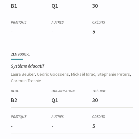
B1
Q1
30
-
-
5
ZENS0002-1
Système éducatif
Laura
Beuker
,
Cédric
Goossens
,
Mickaël
Idrac
,
Stéphanie
Peters
,
Corentin
Tresnie
B2
Q1
30
-
-
5