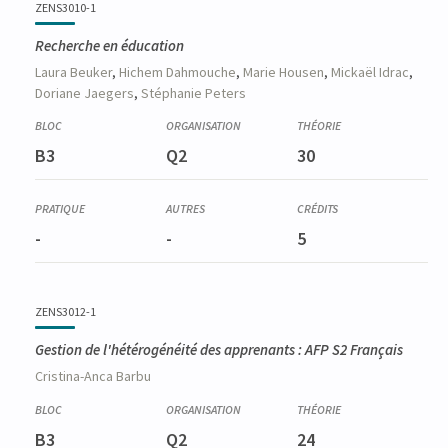
ZENS3010-1
Recherche en éducation
Laura
Beuker
,
Hichem
Dahmouche
,
Marie
Housen
,
Mickaël
Idrac
,
Doriane
Jaegers
,
Stéphanie
Peters
B3
Q2
30
-
-
5
ZENS3012-1
Gestion de l'hétérogénéité des apprenants : AFP S2 Français
Cristina-Anca
Barbu
B3
Q2
24