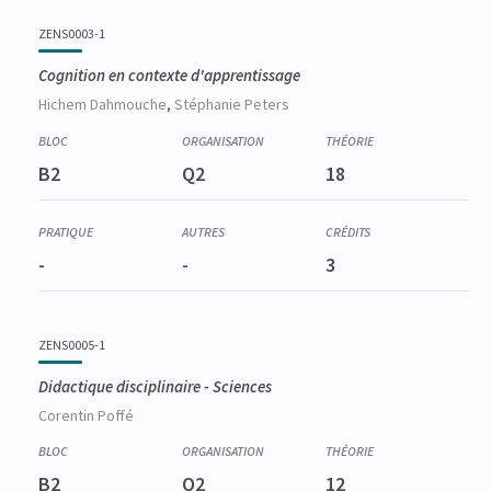
ZENS0003-1
Cognition en contexte d'apprentissage
Hichem
Dahmouche
,
Stéphanie
Peters
B2
Q2
18
-
-
3
ZENS0005-1
Didactique disciplinaire - Sciences
Corentin
Poffé
B2
Q2
12