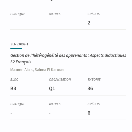
-
-
2
ZENS3002-1
Gestion de l'hétérogénéité des apprenants : Aspects didactiques
S2 Français
Maxime
Alais
,
Salima
El Karouni
B3
Q1
36
-
-
6