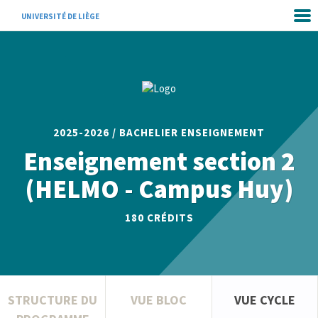
UNIVERSITÉ DE LIÈGE
2025-2026 / BACHELIER ENSEIGNEMENT
Enseignement section 2
(HELMO - Campus Huy)
180
CRÉDITS
STRUCTURE DU
VUE BLOC
VUE CYCLE