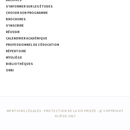
S'INFORMER SUR LES ÉTUDES
CHOISIR SON PROGRAMME
BROCHURES
S'INSCRIRE
RÉUSSIR
CALENDRIER ACADÉMIQUE
PROFESSIONNEL DE L'ÉDUCATION
RÉPERTOIRE
MYULIÈGE
BIBLIOTHÈQUES
ORBI
MENTIONS LÉGALES
-
PROTECTION DE LA VIE PRIVÉE
- @ COPYRIGHT
ULIÈGE 2017