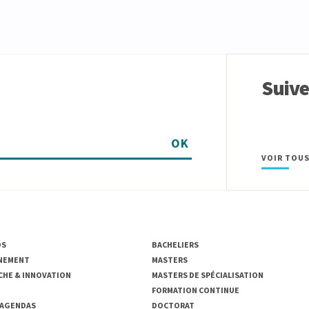
Suiv
OK
VOIR TOUS
SITÉ DE LIÈGE
ENSEIGNEMENT
OS
BACHELIERS
NEMENT
MASTERS
CHE & INNOVATION
MASTERS DE SPÉCIALISATION
FORMATION CONTINUE
 AGENDAS
DOCTORAT