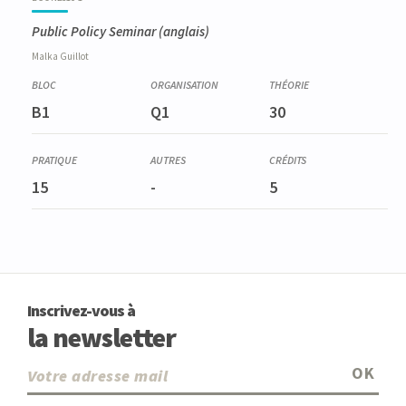
Public Policy Seminar
(anglais)
Malka
Guillot
B1
Q1
30
15
-
5
Inscrivez-vous à
la newsletter
OK