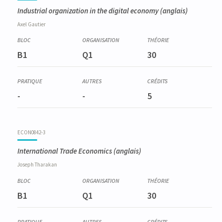
Industrial organization in the digital economy
(anglais)
Axel
Gautier
B1
Q1
30
-
-
5
ECON0842-3
International Trade Economics
(anglais)
Joseph
Tharakan
B1
Q1
30