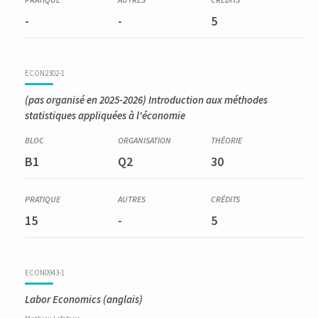
-
-
5
ECON2302-1
(pas organisé en 2025-2026)
Introduction aux méthodes
statistiques appliquées à l'économie
B1
Q2
30
15
-
5
ECON0943-1
Labor Economics
(anglais)