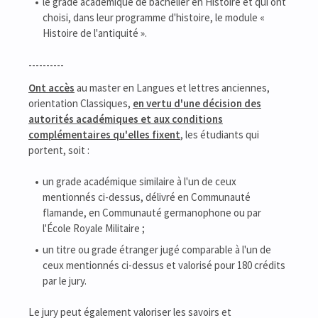
le grade académique de bachelier en Histoire et qui ont
choisi, dans leur programme d'histoire, le module «
Histoire de l'antiquité ».
----------
Ont accès
au master en Langues et lettres anciennes,
orientation Classiques,
en vertu d'une décision des
autorités académiques et aux conditions
complémentaires qu'elles fixent
, les étudiants qui
portent, soit :
un grade académique similaire à l'un de ceux
mentionnés ci-dessus, délivré en Communauté
flamande, en Communauté germanophone ou par
l'École Royale Militaire ;
un titre ou grade étranger jugé comparable à l'un de
ceux mentionnés ci-dessus et valorisé pour 180 crédits
par le jury.
Le jury peut également valoriser les savoirs et