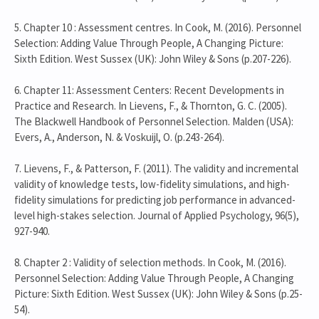
5. Chapter 10 : Assessment centres. In Cook, M. (2016). Personnel
Selection: Adding Value Through People, A Changing Picture:
Sixth Edition. West Sussex (UK): John Wiley & Sons (p.207-226).
6. Chapter 11: Assessment Centers: Recent Developments in
Practice and Research. In Lievens, F., & Thornton, G. C. (2005).
The Blackwell Handbook of Personnel Selection. Malden (USA):
Evers, A., Anderson, N. & Voskuijl, O. (p.243-264).
7. Lievens, F., & Patterson, F. (2011). The validity and incremental
validity of knowledge tests, low-fidelity simulations, and high-
fidelity simulations for predicting job performance in advanced-
level high-stakes selection. Journal of Applied Psychology, 96(5),
927-940.
8. Chapter 2 : Validity of selection methods. In Cook, M. (2016).
Personnel Selection: Adding Value Through People, A Changing
Picture: Sixth Edition. West Sussex (UK): John Wiley & Sons (p.25-
54).