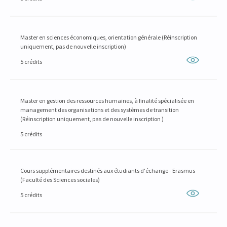
Master en sciences économiques, orientation générale (Réinscription
uniquement, pas de nouvelle inscription)
5 crédits
Master en gestion des ressources humaines, à finalité spécialisée en
management des organisations et des systèmes de transition
(Réinscription uniquement, pas de nouvelle inscription )
5 crédits
Cours supplémentaires destinés aux étudiants d'échange - Erasmus
(Faculté des Sciences sociales)
5 crédits