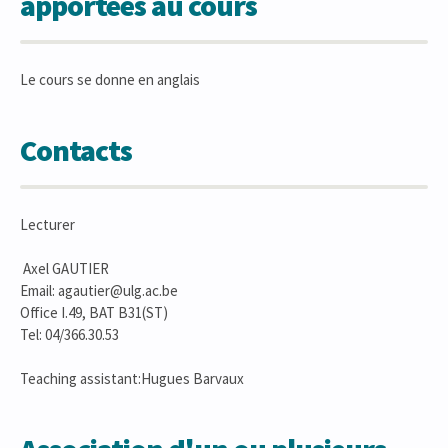
apportées au cours
Le cours se donne en anglais
Contacts
Lecturer
Axel GAUTIER
Email: agautier@ulg.ac.be
Office I.49, BAT B31(ST)
Tel: 04/366.30.53
Teaching assistant:Hugues Barvaux