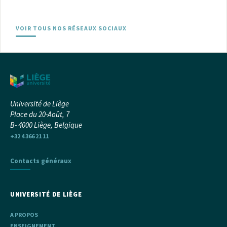
VOIR TOUS NOS RÉSEAUX SOCIAUX
Université de Liège
Place du 20-Août, 7
B- 4000 Liège, Belgique
+32 4 366 21 11
Contacts généraux
UNIVERSITÉ DE LIÈGE
A PROPOS
ENSEIGNEMENT