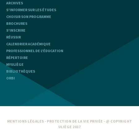
ARCHIVES
S'INFORMER SUR LES ÉTUDES
CHOISIR SON PROGRAMME
BROCHURES
S'INSCRIRE
RÉUSSIR
CALENDRIER ACADÉMIQUE
PROFESSIONNEL DE L'ÉDUCATION
RÉPERTOIRE
MYULIÈGE
BIBLIOTHÈQUES
ORBI
MENTIONS LÉGALES
-
PROTECTION DE LA VIE PRIVÉE
- @ COPYRIGHT
ULIÈGE 2017