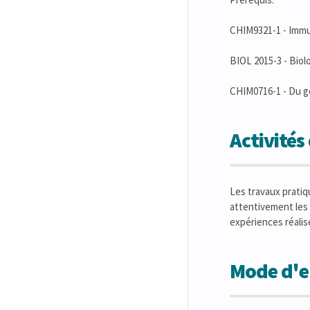
CHIM9321-1 - Imm
BIOL 2015-3 - Biol
CHIM0716-1 - Du gè
Activité
Les travaux pratiq
attentivement les 
expériences réalis
Mode d'en