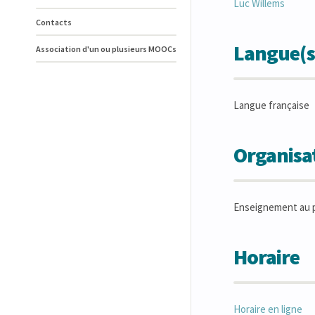
Luc
Willems
Contacts
Langue(s
Association d'un ou plusieurs MOOCs
Langue française
Organisat
Enseignement au p
Horaire
Horaire en ligne