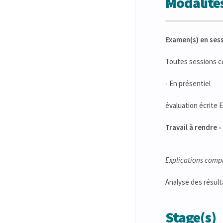
Modalités
Examen(s) en ses
Toutes sessions 
- En présentiel
évaluation écrite 
Travail à rendre 
Explications comp
Analyse des résult
Stage(s)