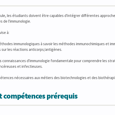
dule, les étudiants doivent être capables d'intégrer différentes approch
s de l'immunologie.
ise à:
éthodes immunologiques à savoir les méthodes immunochimiques et im
sur les réactions anticorps/antigènes.
 les connaissances d'immunologie fondamentale pour comprendre les str
ncéreuses et infectieuses.
pétences nécessaires aux métiers des biotechnologies et des biothérap
et compétences prérequis