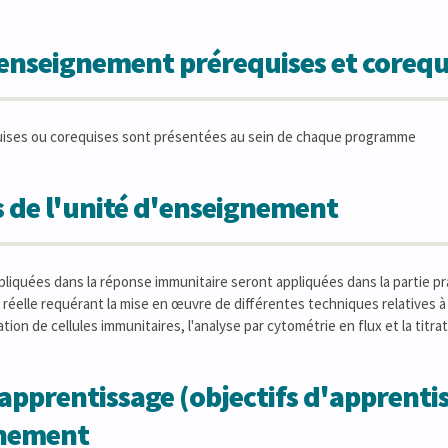
'enseignement prérequises et corequ
uises ou corequises sont présentées au sein de chaque programme
 de l'unité d'enseignement
liquées dans la réponse immunitaire seront appliquées dans la partie pr
 réelle requérant la mise en œuvre de différentes techniques relatives à 
ation de cellules immunitaires, l'analyse par cytométrie en flux et la titr
apprentissage (objectifs d'apprentis
gnement