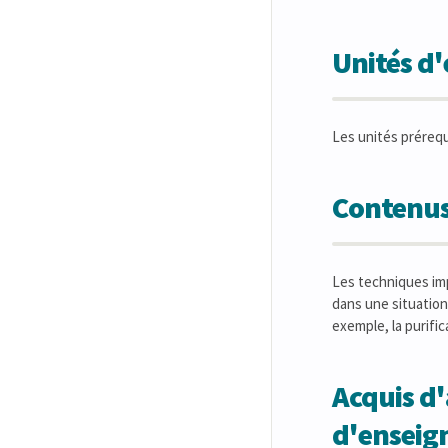
Unités d
Les unités préreq
Contenus
Les techniques imp
dans une situation
exemple, la purific
Acquis d'
d'ensei