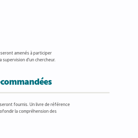
s seront amenés à participer
la supervision d'un chercheur.
 recommandées
eront fournis. Un livre de référence
rofondir la compréhension des