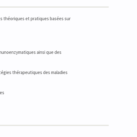
es théoriques et pratiques basées sur
munoenzymatiques ainsi que des
atégies thérapeutiques des maladies
ies