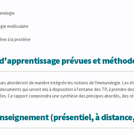
unologie
ogie moléculaire
ne à la protéine
s d'apprentissage prévues et métho
ues aborderont de manière intégrée les notions de l'immunologie. Les étu
documents qui seront mis à disposition à l'entame des TP, à prendre des 
ées. Ce rapport comprendra une synthèse des principes abordés, des ré
seignement (présentiel, à distance