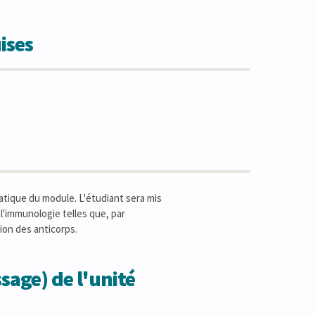
ises
atique du module. L'étudiant sera mis
l'immunologie telles que, par
ation des anticorps.
sage) de l'unité