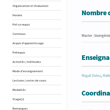
Organisation et évaluation
Nombre d
Horaire
Pré-co requis
Contenus
Master : bioingénie
Acquis d'apprentissage
Prérequis
Enseigna
Activités / méthodes
Mode d'enseignement
Magali
Deleu
,
Mali
Lectures / notes de cours
Modalités
Coordina
Stage(s)
Remarques