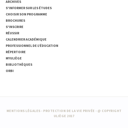
ARCHIVES
S'INFORMER SUR LES ÉTUDES
CHOISIR SON PROGRAMME
BROCHURES
S'INSCRIRE
RÉUSSIR
CALENDRIER ACADÉMIQUE
PROFESSIONNEL DE L'ÉDUCATION
RÉPERTOIRE
MYULIÈGE
BIBLIOTHÈQUES
ORBI
MENTIONS LÉGALES
-
PROTECTION DE LA VIE PRIVÉE
- @ COPYRIGHT
ULIÈGE 2017