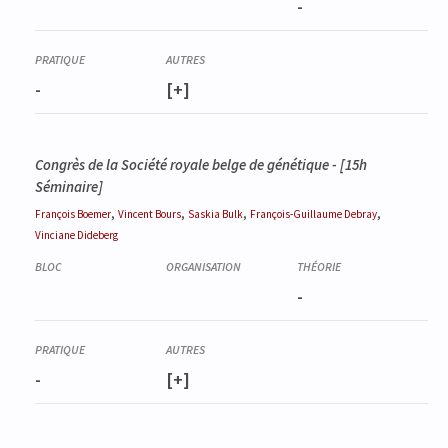
-
-
[+]
Congrès de la Société royale belge de génétique - [15h
Séminaire]
,
,
,
,
François
Boemer
Vincent
Bours
Saskia
Bulk
François-Guillaume
Debray
Vinciane
Dideberg
-
-
[+]