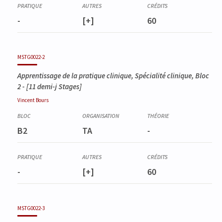
-
[+]
60
MSTG0022-2
Apprentissage de la pratique clinique, Spécialité clinique, Bloc
2
- [11 demi-j Stages]
Vincent
Bours
B2
TA
-
-
[+]
60
MSTG0022-3