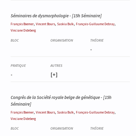
Séminaires de dysmorphologie - [15h Séminaire]
,
,
,
,
François
Boemer
Vincent
Bours
Saskia
Bulk
François-Guillaume
Debray
Vinciane
Dideberg
-
-
[+]
Congrès de la Société royale belge de génétique - [15h
Séminaire]
,
,
,
,
François
Boemer
Vincent
Bours
Saskia
Bulk
François-Guillaume
Debray
Vinciane
Dideberg