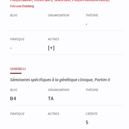
Vinciane
Dideberg
-
-
[+]
GENE0012-1
Séminaires spécifiques à la génétique clinique, Partim II
B4
TA
5