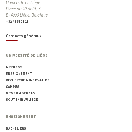
Université de Liège
Place du 20-Août, 7
B- 4000 Liège, Belgique
+32 4 366 21 11
Contacts généraux
UNIVERSITÉ DE LIÈGE
A PROPOS
ENSEIGNEMENT
RECHERCHE & INNOVATION
CAMPUS
NEWS & AGENDAS
SOUTENIR L'ULIÈGE
ENSEIGNEMENT
BACHELIERS