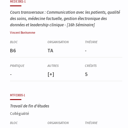
MEDE3001-1
Cours transversaux : Communication avec les patients, qualité
des soins, médecine factuelle, gestion électronique des
données et leadership clinique
- [16h Séminaire]
Vincent
Bonhomme
B6
TA
-
-
[+]
5
MTFE0005-1
Travail de fin d'études
Collégialité