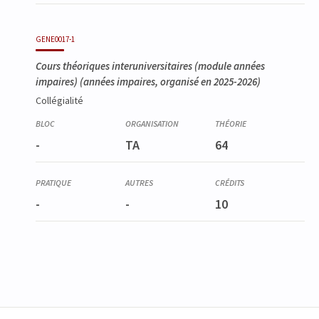
GENE0017-1
Cours théoriques interuniversitaires (module années
impaires)
(années impaires, organisé en 2025-2026)
Collégialité
-
TA
64
-
-
10