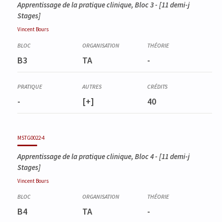
Apprentissage de la pratique clinique, Bloc 3
- [11 demi-j
Stages]
Vincent
Bours
B3
TA
-
-
[+]
40
MSTG0022-4
Apprentissage de la pratique clinique, Bloc 4
- [11 demi-j
Stages]
Vincent
Bours
B4
TA
-