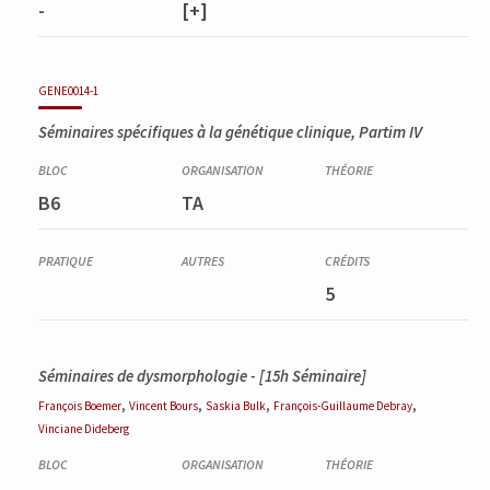
-
[+]
GENE0014-1
Séminaires spécifiques à la génétique clinique, Partim IV
B6
TA
5
Séminaires de dysmorphologie - [15h Séminaire]
,
,
,
,
François
Boemer
Vincent
Bours
Saskia
Bulk
François-Guillaume
Debray
Vinciane
Dideberg