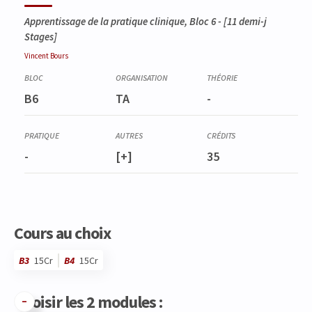
Apprentissage de la pratique clinique, Bloc 6
- [11 demi-j
Stages]
Vincent
Bours
B6
TA
-
-
[+]
35
Cours au choix
B3
15Cr
B4
15Cr
Choisir les 2 modules :