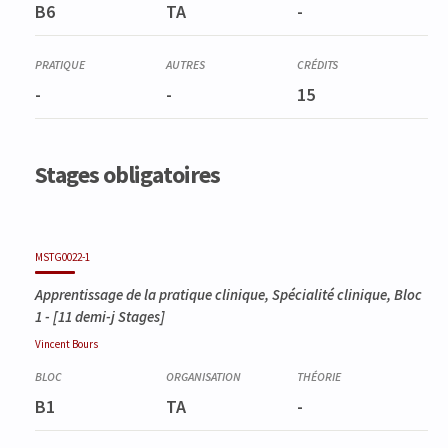
B6
TA
-
-
-
15
Stages obligatoires
MSTG0022-1
Apprentissage de la pratique clinique, Spécialité clinique, Bloc
1
- [11 demi-j Stages]
Vincent
Bours
B1
TA
-