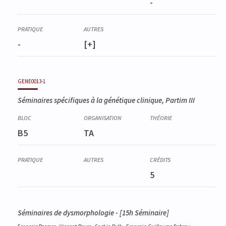
-
-
[+]
GENE0013-1
Séminaires spécifiques à la génétique clinique, Partim III
B5
TA
5
Séminaires de dysmorphologie - [15h Séminaire]