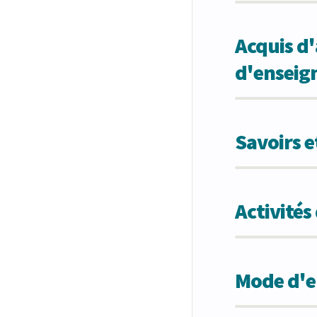
Acquis d'
d'ensei
Savoirs 
Activité
Mode d'en