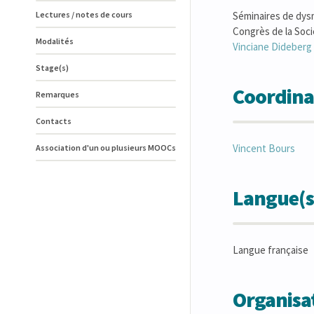
Lectures / notes de cours
Séminaires de dys
Congrès de la Soci
Modalités
Vinciane
Dideberg
Stage(s)
Coordina
Remarques
Contacts
Vincent
Bours
Association d'un ou plusieurs MOOCs
Langue(s
Langue française
Organisat