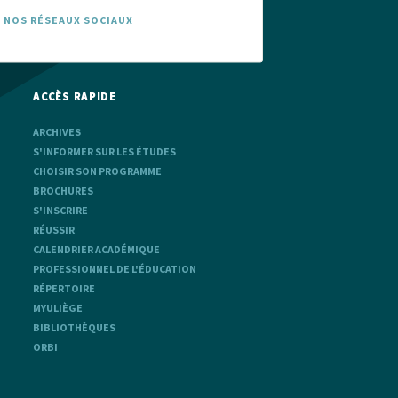
 NOS RÉSEAUX SOCIAUX
ACCÈS RAPIDE
ARCHIVES
S'INFORMER SUR LES ÉTUDES
CHOISIR SON PROGRAMME
BROCHURES
S'INSCRIRE
RÉUSSIR
CALENDRIER ACADÉMIQUE
PROFESSIONNEL DE L'ÉDUCATION
RÉPERTOIRE
MYULIÈGE
BIBLIOTHÈQUES
ORBI