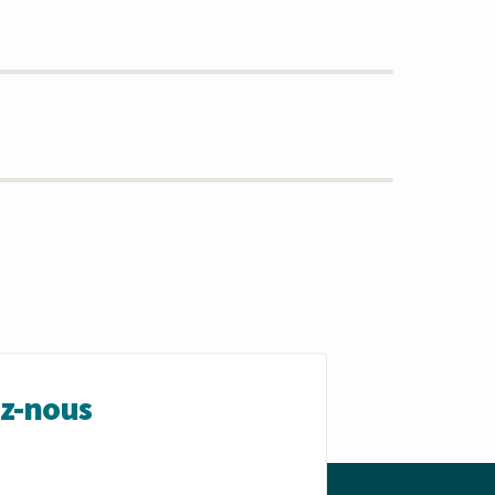
ez-nous