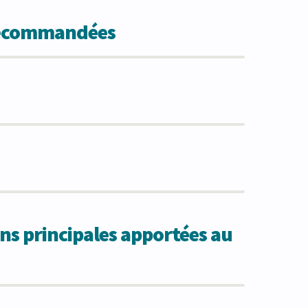
 recommandées
ns principales apportées au