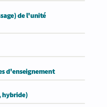
sage) de l'unité
des d'enseignement
, hybride)