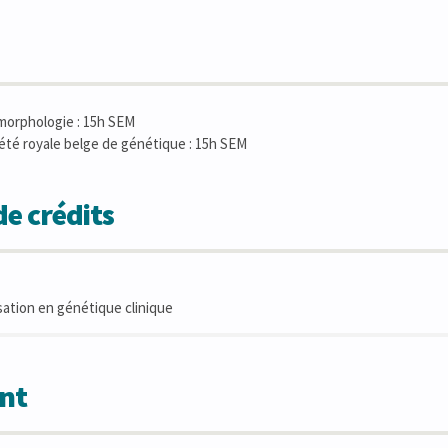
morphologie : 15h SEM
été royale belge de génétique : 15h SEM
e crédits
sation en génétique clinique
nt