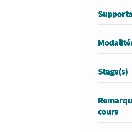
Supports
Modalités
Stage(s)
Remarques
cours