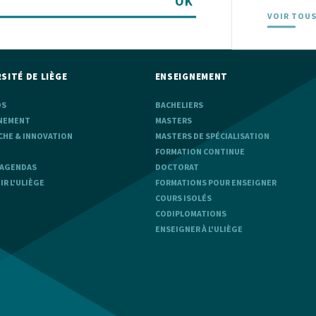
OK
VOIR TOUS
SITÉ DE LIÈGE
ENSEIGNEMENT
OS
BACHELIERS
NEMENT
MASTERS
CHE & INNOVATION
MASTERS DE SPÉCIALISATION
FORMATION CONTINUE
 AGENDAS
DOCTORAT
R L'ULIÈGE
FORMATIONS POUR ENSEIGNER
COURS ISOLÉS
CODIPLOMATIONS
ENSEIGNER À L'ULIÈGE