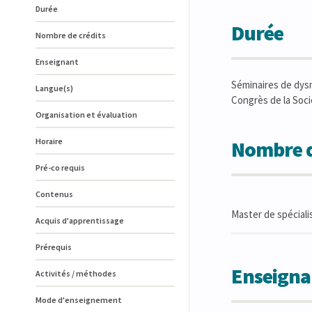
Durée
Durée
Nombre de crédits
Enseignant
Séminaires de dys
Langue(s)
Congrès de la Soci
Organisation et évaluation
Horaire
Nombre d
Pré-co requis
Contenus
Master de spéciali
Acquis d'apprentissage
Prérequis
Enseigna
Activités / méthodes
Mode d'enseignement