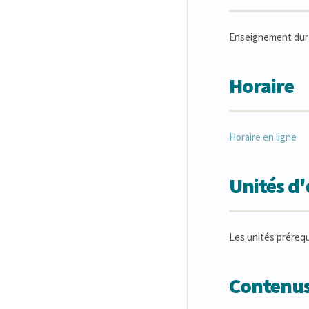
Enseignement duran
Horaire
Horaire en ligne
Unités d
Les unités préreq
Contenus