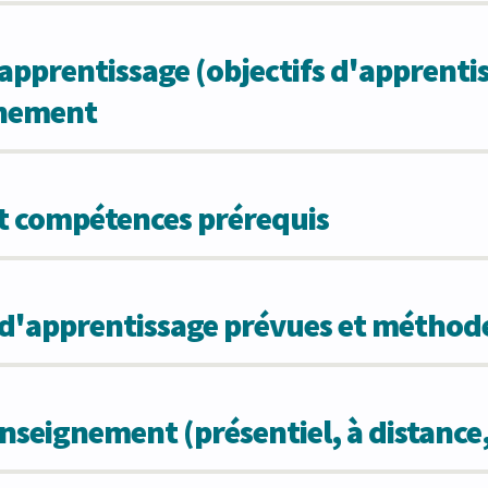
apprentissage (objectifs d'apprentis
gnement
et compétences prérequis
s d'apprentissage prévues et métho
seignement (présentiel, à distance