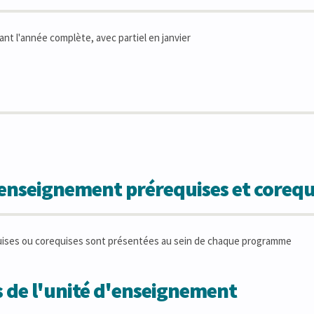
t l'année complète, avec partiel en janvier
'enseignement prérequises et corequ
uises ou corequises sont présentées au sein de chaque programme
 de l'unité d'enseignement