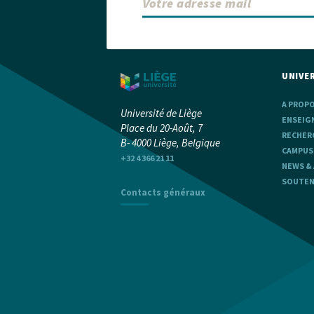
UNIVER
A PROP
Université de Liège
ENSEIG
Place du 20-Août, 7
RECHER
B- 4000 Liège, Belgique
CAMPUS
+32 4 366 21 11
NEWS &
SOUTENI
Contacts généraux