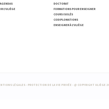
 AGENDAS
DOCTORAT
R L'ULIÈGE
FORMATIONS POUR ENSEIGNER
COURS ISOLÉS
CODIPLOMATIONS
ENSEIGNER À L'ULIÈGE
NTIONS LÉGALES
-
PROTECTION DE LA VIE PRIVÉE
- @ COPYRIGHT ULIÈGE 2