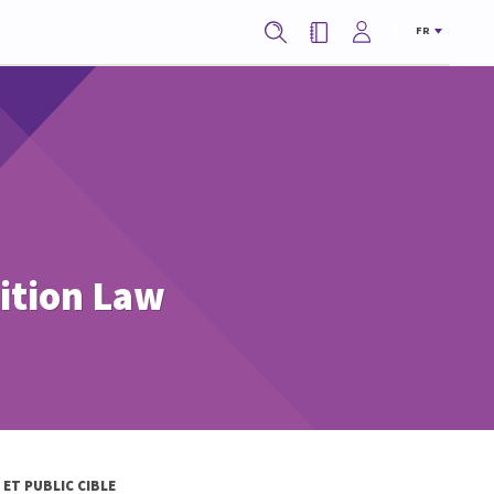
FR
tition Law
ET PUBLIC CIBLE