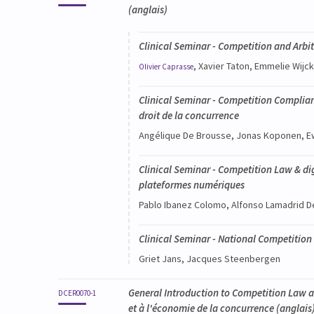
(anglais)
Clinical Seminar - Competition and Arbit
, Xavier Taton, Emmelie Wij
Olivier
Caprasse
Clinical Seminar - Competition Complia
droit de la concurrence
Angélique De Brousse, Jonas Koponen, 
Clinical Seminar - Competition Law & dig
plateformes numériques
Pablo Ibanez Colomo, Alfonso Lamadrid De
Clinical Seminar - National Competition 
Griet Jans, Jacques Steenbergen
General Introduction to Competition Law a
DCER0070-1
et à l'économie de la concurrence
(anglais