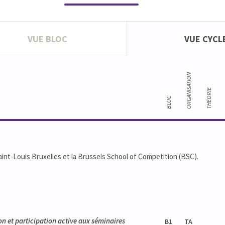
VUE BLOC
VUE CYCL
ORGANISATION
THÉORIE
BLOC
int-Louis Bruxelles et la Brussels School of Competition (BSC).
ion et participation active aux séminaires
B1
TA