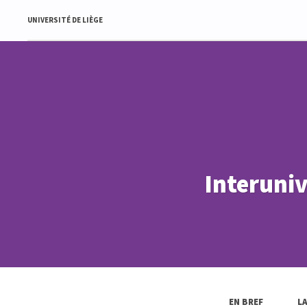
UNIVERSITÉ DE LIÈGE
Interuniv
EN BREF
L