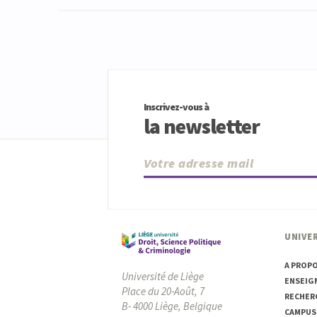
Inscrivez-vous à
la newsletter
UNIVER
A PROP
Université de Liège
ENSEIG
Place du 20-Août, 7
RECHER
B- 4000 Liège, Belgique
CAMPUS