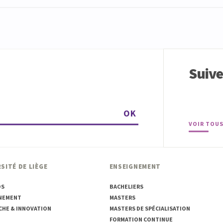
Suiv
OK
VOIR TOUS
SITÉ DE LIÈGE
ENSEIGNEMENT
OS
BACHELIERS
NEMENT
MASTERS
CHE & INNOVATION
MASTERS DE SPÉCIALISATION
FORMATION CONTINUE