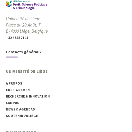
Université de Liège
Place du 20-Août, 7
B- 4000 Liège, Belgique
+32 4 366 21 11
Contacts généraux
UNIVERSITÉ DE LIÈGE
A PROPOS
ENSEIGNEMENT
RECHERCHE & INNOVATION
CAMPUS
NEWS & AGENDAS
SOUTENIR L'ULIÈGE