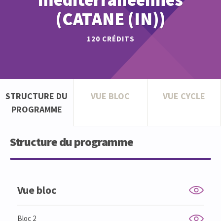
(CATANE (IN))
120
CRÉDITS
STRUCTURE DU
VUE BLOC
VUE CYCLE
PROGRAMME
Structure du programme
Vue bloc
Bloc 2