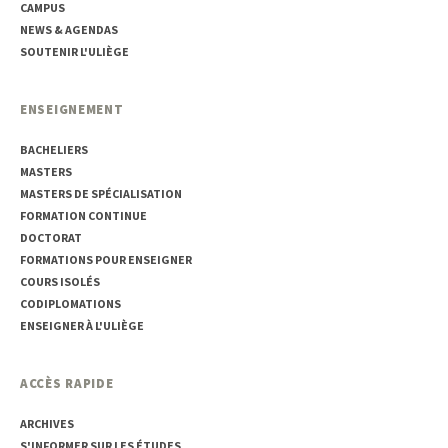
CAMPUS
NEWS & AGENDAS
SOUTENIR L'ULIÈGE
ENSEIGNEMENT
BACHELIERS
MASTERS
MASTERS DE SPÉCIALISATION
FORMATION CONTINUE
DOCTORAT
FORMATIONS POUR ENSEIGNER
COURS ISOLÉS
CODIPLOMATIONS
ENSEIGNER À L'ULIÈGE
ACCÈS RAPIDE
ARCHIVES
S'INFORMER SUR LES ÉTUDES